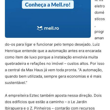
eletro
domé
sticos
,
progr
aman
do-os para ligar e funcionar pelo tempo desejado. Luiz
Henrique entende que a automação antes era encarada
como item de luxo porque a instalação envolvia muita
quebradeira e refações no imóvel – custos altos. Por isso
a central da Max Haus já vem toda pronta. “A automação,
quando bem utilizada, sempre gera economias e é mais
sustentável.”
A empreiteira Eztec também aposta nessa direção. Dois
dos edifícios que estão a caminho – o Le Jardin
Ibirapuera e o Z. Pinheiros – contarão com recursos