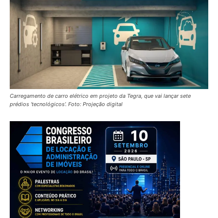
Carregamento de carro elétrico em projeto da Tegra, que vai lançar sete
prédios ‘tecnológicos’. Foto: Projeção digital