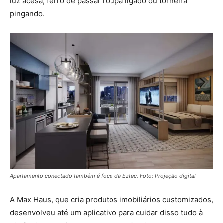
luz acesa, ferro de passar roupa ligado ou torneira
pingando.
Apartamento conectado também é foco da Eztec. Foto: Projeção digital
A Max Haus, que cria produtos imobiliários customizados,
desenvolveu até um aplicativo para cuidar disso tudo à