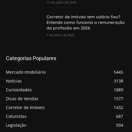
13 de julho de 2026
Corretor de imóveis tem salário fixo?
Entenda como funciona a remuneração
da profissão em 2026
7 de julho de 2026
Categorias Populares
Mercado Imobiliário
5445
Notícias
3138
Curiosidades
1889
Dicas de Vendas
1577
Corretor de Imóveis
1432
Colunistas
687
Legislação
594