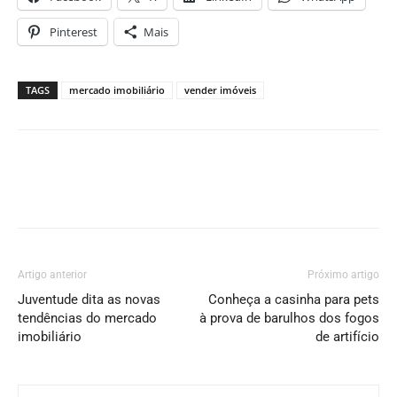
Pinterest
Mais
TAGS
mercado imobiliário
vender imóveis
Artigo anterior
Próximo artigo
Juventude dita as novas
Conheça a casinha para pets
tendências do mercado
à prova de barulhos dos fogos
imobiliário
de artifício