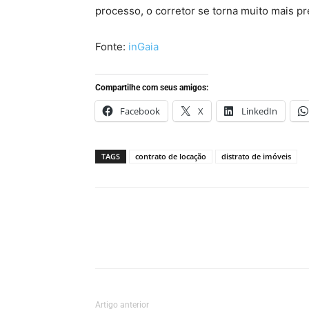
processo, o corretor se torna muito mais pr
Fonte:
inGaia
Compartilhe com seus amigos:
Facebook
X
LinkedIn
TAGS
contrato de locação
distrato de imóveis
Artigo anterior