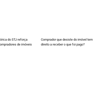
órica do STJ reforça
Comprador que desiste do imóvel tem
compradores de imóveis
direito a receber o que foi pago?