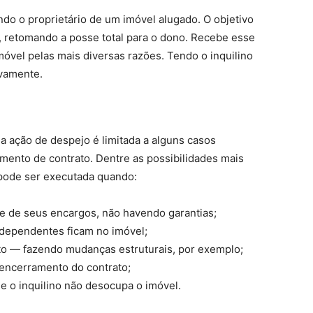
do o proprietário de um imóvel alugado. O objetivo
m, retomando a posse total para o dono. Recebe esse
móvel pelas mais diversas razões. Tendo o inquilino
ovamente.
a ação de despejo é limitada a alguns casos
ento de contrato. Dentre as possibilidades mais
 pode ser executada quando:
 e de seus encargos, não havendo garantias;
 dependentes ficam no imóvel;
to — fazendo mudanças estruturais, por exemplo;
encerramento do contrato;
e o inquilino não desocupa o imóvel.