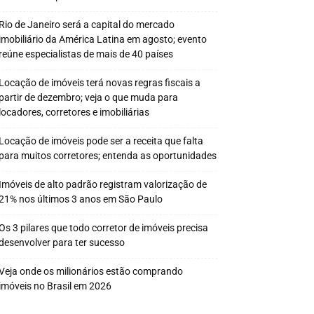
Rio de Janeiro será a capital do mercado
imobiliário da América Latina em agosto; evento
reúne especialistas de mais de 40 países
Locação de imóveis terá novas regras fiscais a
partir de dezembro; veja o que muda para
locadores, corretores e imobiliárias
Locação de imóveis pode ser a receita que falta
para muitos corretores; entenda as oportunidades
Imóveis de alto padrão registram valorização de
21% nos últimos 3 anos em São Paulo
Os 3 pilares que todo corretor de imóveis precisa
desenvolver para ter sucesso
Veja onde os milionários estão comprando
imóveis no Brasil em 2026