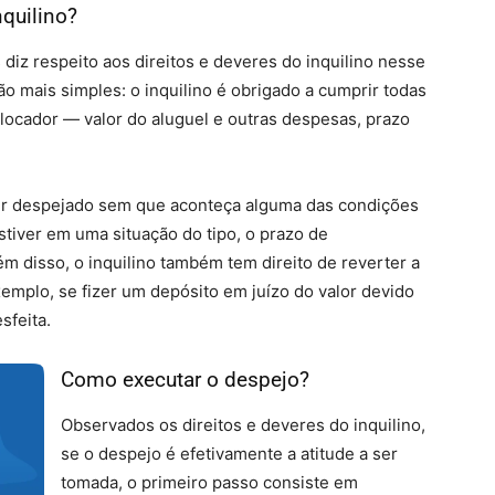
nquilino?
diz respeito aos direitos e deveres do inquilino nesse
 mais simples: o inquilino é obrigado a cumprir todas
locador — valor do aluguel e outras despesas, prazo
 ser despejado sem que aconteça alguma das condições
tiver em uma situação do tipo, o prazo de
 disso, o inquilino também tem direito de reverter a
xemplo, se fizer um depósito em juízo do valor devido
sfeita.
Como executar o despejo?
Observados os direitos e deveres do inquilino,
se o despejo é efetivamente a atitude a ser
tomada, o primeiro passo consiste em