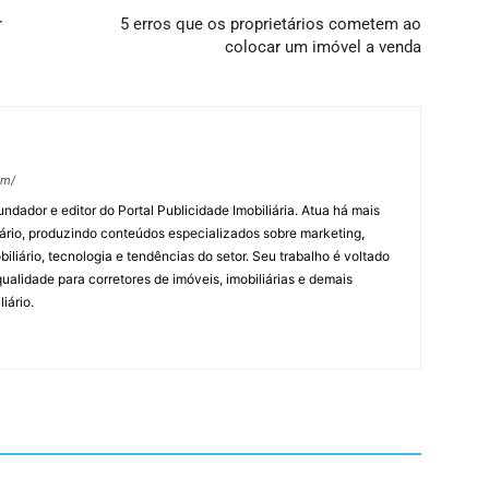
r
5 erros que os proprietários cometem ao
colocar um imóvel a venda
om/
undador e editor do Portal Publicidade Imobiliária. Atua há mais
ário, produzindo conteúdos especializados sobre marketing,
biliário, tecnologia e tendências do setor. Seu trabalho é voltado
alidade para corretores de imóveis, imobiliárias e demais
iário.