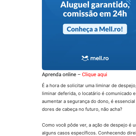
Aprenda online –
Clique aqui
É a hora de solicitar uma liminar de despe
liminar deferida, o locatário é comunicado
aumentar a segurança do dono, é essencial
dores de cabeça no futuro, não acha?
Como você pôde ver, a ação de despejo é u
alguns casos específicos. Conhecendo dire