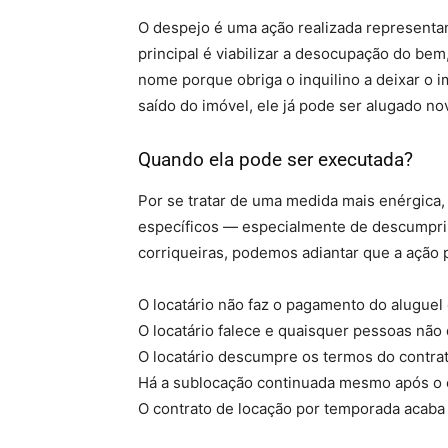
O despejo é uma ação realizada representan
principal é viabilizar a desocupação do be
nome porque obriga o inquilino a deixar o i
saído do imóvel, ele já pode ser alugado n
Quando ela pode ser executada?
Por se tratar de uma medida mais enérgica, 
específicos — especialmente de descumprim
corriqueiras, podemos adiantar que a ação
O locatário não faz o pagamento do aluguel
O locatário falece e quaisquer pessoas não
O locatário descumpre os termos do contra
Há a sublocação continuada mesmo após o 
O contrato de locação por temporada acaba 