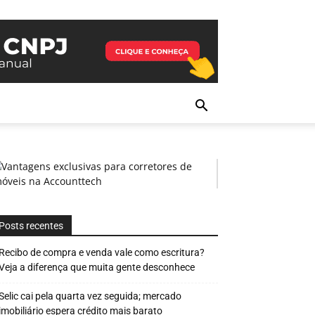
Posts recentes
Recibo de compra e venda vale como escritura?
Veja a diferença que muita gente desconhece
Selic cai pela quarta vez seguida; mercado
imobiliário espera crédito mais barato