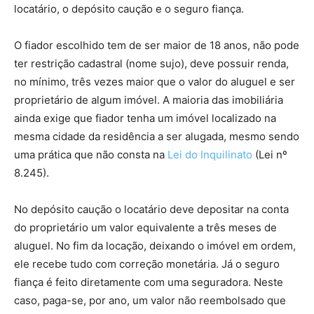
locatário, o depósito caução e o seguro fiança.
O fiador escolhido tem de ser maior de 18 anos, não pode
ter restrição cadastral (nome sujo), deve possuir renda,
no mínimo, três vezes maior que o valor do aluguel e ser
proprietário de algum imóvel. A maioria das imobiliária
ainda exige que fiador tenha um imóvel localizado na
mesma cidade da residência a ser alugada, mesmo sendo
uma prática que não consta na
Lei do Inquilinato
(Lei nº
8.245).
No depósito caução o locatário deve depositar na conta
do proprietário um valor equivalente a três meses de
aluguel. No fim da locação, deixando o imóvel em ordem,
ele recebe tudo com correção monetária. Já o seguro
fiança é feito diretamente com uma seguradora. Neste
caso, paga-se, por ano, um valor não reembolsado que