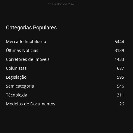
7 de julho de 2026
Categorias Populares
Mercado Imobiliário
5444
Últimas Notícias
3139
Corretores de Imóveis
1433
Colunistas
687
Legislação
595
Sem categoria
546
Técnologia
311
Modelos de Documentos
26