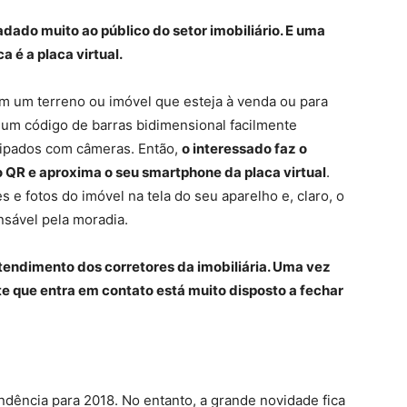
dado muito ao público do setor imobiliário. E uma
 é a placa virtual.
 em um terreno ou imóvel que esteja à venda ou para
 um código de barras bidimensional facilmente
uipados com câmeras. Então,
o interessado faz o
o QR e aproxima o seu smartphone da placa virtual
.
 e fotos do imóvel na tela do seu aparelho e, claro, o
onsável pela moradia.
 atendimento dos corretores da imobiliária. Uma vez
te que entra em contato está muito disposto a fechar
ndência para 2018. No entanto, a grande novidade fica