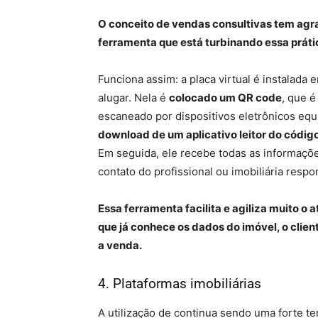
O conceito de vendas consultivas tem agra
ferramenta que está turbinando essa prática
Funciona assim: a placa virtual é instalada
alugar. Nela é
colocado um QR code
, que é
escaneado por dispositivos eletrônicos eq
download de um aplicativo leitor do códig
Em seguida, ele recebe todas as informações
contato do profissional ou imobiliária resp
Essa ferramenta facilita e agiliza muito o
que já conhece os dados do imóvel, o clien
a venda.
4. Plataformas imobiliárias
A utilização de continua sendo uma forte te