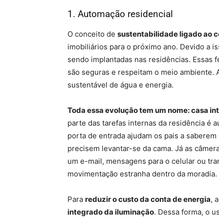
1. Automação residencial
O conceito de
sustentabilidade ligado ao c
imobiliários para o próximo ano. Devido a 
sendo implantadas nas residências. Essas fe
são seguras e respeitam o meio ambiente. A
sustentável de água e energia.
Toda essa evolução tem um nome: casa int
parte das tarefas internas da residência é 
porta de entrada ajudam os pais a saberem
precisem levantar-se da cama. Já as câmera
um e-mail, mensagens para o celular ou tra
movimentação estranha dentro da moradia.
Para
reduzir o custo da conta de energia
, 
integrado da iluminação
. Dessa forma, o 