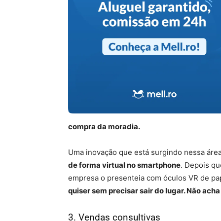
compra da moradia.
Uma inovação que está surgindo nessa área
de forma virtual no smartphone
. Depois qu
empresa o presenteia com óculos VR de pa
quiser sem precisar sair do lugar. Não ach
3. Vendas consultivas