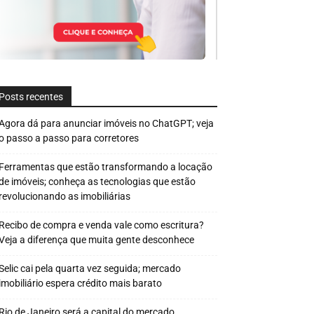
Posts recentes
Agora dá para anunciar imóveis no ChatGPT; veja
o passo a passo para corretores
Ferramentas que estão transformando a locação
de imóveis; conheça as tecnologias que estão
revolucionando as imobiliárias
Recibo de compra e venda vale como escritura?
Veja a diferença que muita gente desconhece
Selic cai pela quarta vez seguida; mercado
imobiliário espera crédito mais barato
Rio de Janeiro será a capital do mercado