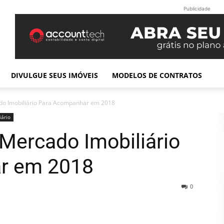
Publicidade
DIVULGUE SEUS IMÓVEIS
MODELOS DE CONTRATOS
do Imobiliário Para Acompanhar em 2018
iário
Mercado Imobiliário
r em 2018
0