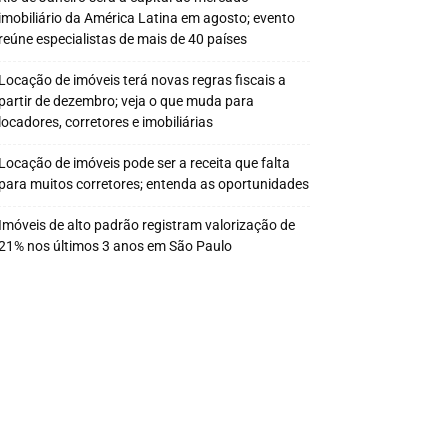
imobiliário da América Latina em agosto; evento
reúne especialistas de mais de 40 países
Locação de imóveis terá novas regras fiscais a
partir de dezembro; veja o que muda para
locadores, corretores e imobiliárias
Locação de imóveis pode ser a receita que falta
para muitos corretores; entenda as oportunidades
Imóveis de alto padrão registram valorização de
21% nos últimos 3 anos em São Paulo