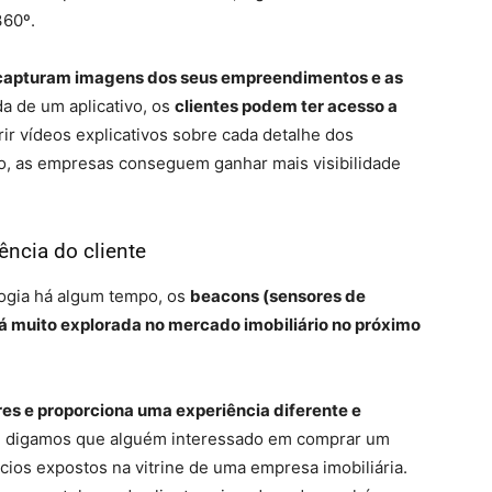
360º.
 capturam imagens dos seus empreendimentos e as
da de um aplicativo, os
clientes podem ter acesso a
erir vídeos explicativos sobre cada detalhe dos
o, as empresas conseguem ganhar mais visibilidade
ência do cliente
ogia há algum tempo, os
beacons (sensores de
 muito explorada no mercado imobiliário no próximo
ares e proporciona uma experiência diferente e
 digamos que alguém interessado em comprar um
ios expostos na vitrine de uma empresa imobiliária.