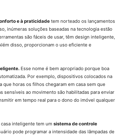
onforto e à praticidade
tem norteado os lançamentos
isso, inúmeras soluções baseadas na tecnologia estão
rramentas são fáceis de usar, têm design inteligente,
lém disso, proporcionam o uso eficiente e
eligente.
Esse nome é bem apropriado porque boa
automatizada. Por exemplo, dispositivos colocados na
 a que horas os filhos chegaram em casa sem que
s sensíveis ao movimento são habilitadas para enviar
nsmitir em tempo real para o dono do imóvel qualquer
a casa inteligente tem um
sistema de controle
usuário pode programar a intensidade das lâmpadas de