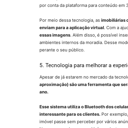
por conta da plataforma para conteúdo em 
Por meio dessa tecnologia, as
imobiliárias
enviam para a aplicação virtual
. Com a aju
essas imagens
. Além disso, é possível ins
ambientes internos da moradia. Desse mod
perante o seu público.
5. Tecnologia para melhorar a experi
Apesar de já estarem no mercado da tecnol
aproximação) são uma ferramenta que será
ano.
Esse sistema utiliza o Bluetooth dos celul
interessante para os clientes.
Por exemplo,
imóvel passe sem perceber por vários anúnc