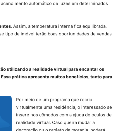
o acendimento automático de luzes em determinados
entes
. Assim, a temperatura interna fica equilibrada.
se tipo de imóvel terão boas oportunidades de vendas
o utilizando a realidade virtual para encantar os
. Essa prática apresenta muitos benefícios, tanto para
Por meio de um programa que recria
virtualmente uma residência, o interessado se
insere nos cômodos com a ajuda de óculos de
realidade virtual. Caso queira mudar a
decoração ou o projeto da moradia, poderá