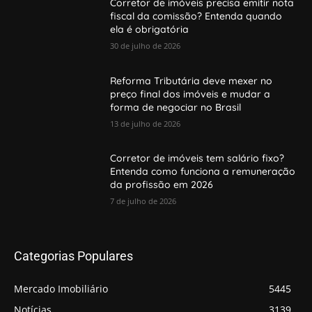
Corretor de imóveis precisa emitir nota
fiscal da comissão? Entenda quando
ela é obrigatória
30 de julho de 2026
Reforma Tributária deve mexer no
preço final dos imóveis e mudar a
forma de negociar no Brasil
13 de julho de 2026
Corretor de imóveis tem salário fixo?
Entenda como funciona a remuneração
da profissão em 2026
7 de julho de 2026
Categorias Populares
Mercado Imobiliário
5445
Notícias
3139