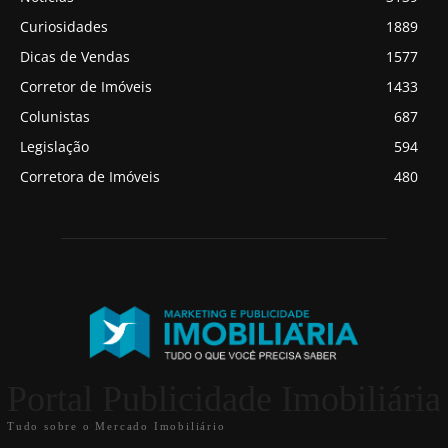
Curiosidades
1889
Dicas de Vendas
1577
Corretor de Imóveis
1433
Colunistas
687
Legislação
594
Corretora de Imóveis
480
Portal Publicidade Imobiliária
Tudo sobre o Mercado Imobiliário