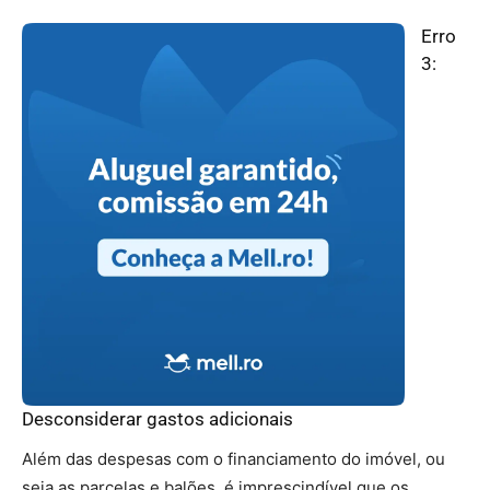
Erro
3:
Desconsiderar gastos adicionais
Além das despesas com o financiamento do imóvel, ou
seja as parcelas e balões, é imprescindível que os