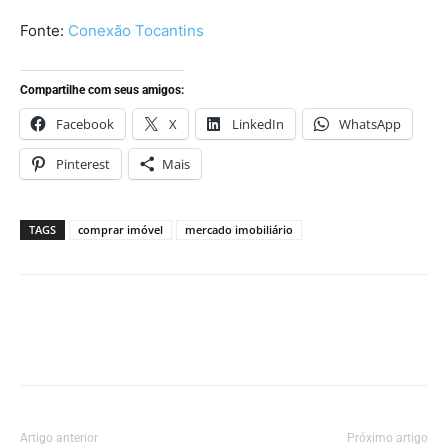
Fonte:
Conexão Tocantins
Compartilhe com seus amigos:
Facebook
X
LinkedIn
WhatsApp
Pinterest
Mais
TAGS
comprar imóvel
mercado imobiliário
Artigo anterior
Próximo artigo