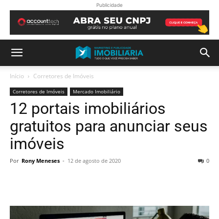
Publicidade
Início
Corretores de Imóveis
Corretores de Imóveis
Mercado Imobiliário
12 portais imobiliários
gratuitos para anunciar seus
imóveis
Por
Rony Meneses
-
12 de agosto de 2020
0