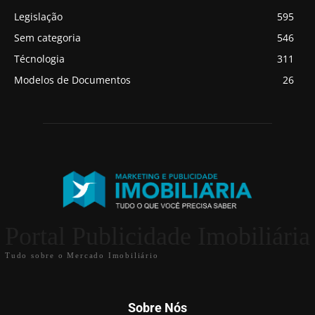
Legislação
595
Sem categoria
546
Técnologia
311
Modelos de Documentos
26
Portal Publicidade Imobiliária
Tudo sobre o Mercado Imobiliário
Sobre Nós