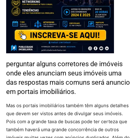
perguntar alguns corretores de imóveis
onde eles anunciam seus imóveis uma
das respostas mais comuns será anuncio
em portais imobiliários.
Mas os portais imobiliários também têm alguns detalhes
que devem ser vistos antes de divulgar seus imóveis.
Pois com a grande taxa de buscas pode ter certeza que
também haverá uma grande concorrência de outros
imóveis muitas vezes com anúncios duplicados. Além do