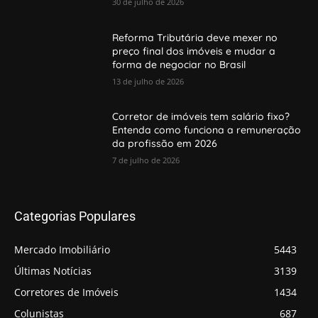
30 de julho de 2026
Reforma Tributária deve mexer no
preço final dos imóveis e mudar a
forma de negociar no Brasil
13 de julho de 2026
Corretor de imóveis tem salário fixo?
Entenda como funciona a remuneração
da profissão em 2026
7 de julho de 2026
Categorias Populares
Mercado Imobiliário
5443
Últimas Notícias
3139
Corretores de Imóveis
1434
Colunistas
687