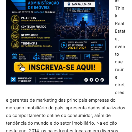
le
Thin
k
Real
Estat
e,
even
to
que
reún
e
diret
ores
e gerentes de marketing das principais empresas do
mercado imobiliário do país, apresenta dados atualizados
do comportamento online do consumidor, além de
tendência do mundo e do setor imobiliário. Na edição
deste ano, 2014, os palestrantes tocaram em diversos