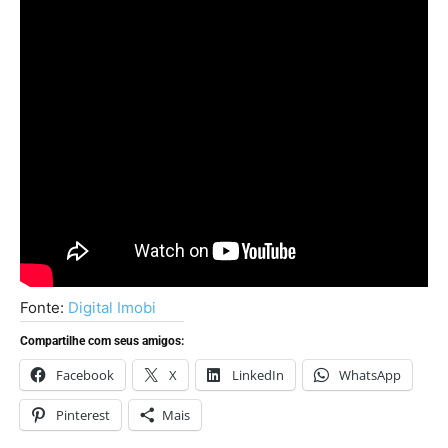
Fonte:
Digital Imobi
Compartilhe com seus amigos:
Facebook
X
LinkedIn
WhatsApp
Pinterest
Mais