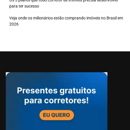
Os 3 pilares que todo corretor de imóveis precisa desenvolver
para ter sucesso
Veja onde os milionários estão comprando imóveis no Brasil em
2026