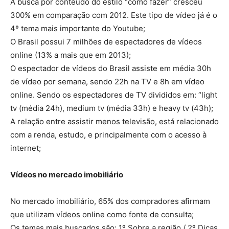
A busca por conteúdo do estilo “como fazer” cresceu
300% em comparação com 2012. Este tipo de vídeo já é o
4º tema mais importante do Youtube;
O Brasil possui 7 milhões de espectadores de vídeos
online (13% a mais que em 2013);
O espectador de vídeos do Brasil assiste em média 30h
de vídeo por semana, sendo 22h na TV e 8h em vídeo
online. Sendo os espectadores de TV divididos em: “light
tv (média 24h), medium tv (média 33h) e heavy tv (43h);
A relação entre assistir menos televisão, está relacionado
com a renda, estudo, e principalmente com o acesso à
internet;
Vídeos no mercado imobiliário
No mercado imobiliário, 65% dos compradores afirmam
que utilizam vídeos online como fonte de consulta;
Os temas mais buscados são: 1º Sobre a região / 2º Dicas