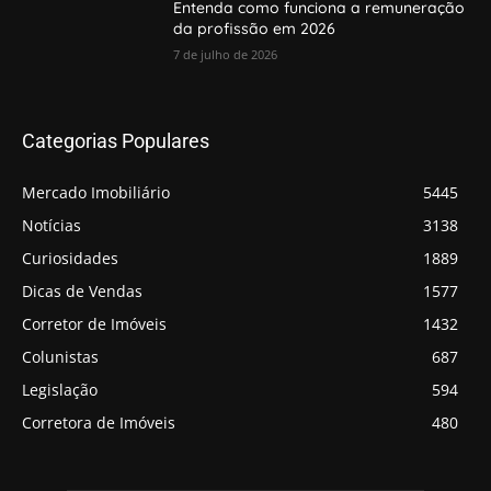
Entenda como funciona a remuneração
da profissão em 2026
7 de julho de 2026
Categorias Populares
Mercado Imobiliário
5445
Notícias
3138
Curiosidades
1889
Dicas de Vendas
1577
Corretor de Imóveis
1432
Colunistas
687
Legislação
594
Corretora de Imóveis
480