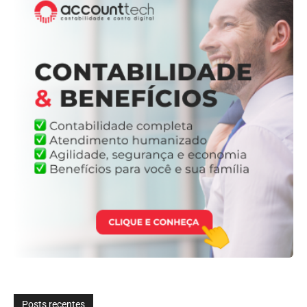
Posts recentes