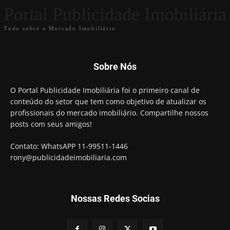
Portal Publicidade Imobiliária
Tudo sobre o Mercado Imobiliário
Sobre Nós
O Portal Publicidade Imobiliária foi o primeiro canal de
conteúdo do setor que tem como objetivo de atualizar os
profissionais do mercado imobiliário. Compartilhe nossos
posts com seus amigos!
Contato: WhatsAPP 11-99511-1446
rony@publicidadeimobiliaria.com
Nossas Redes Socias