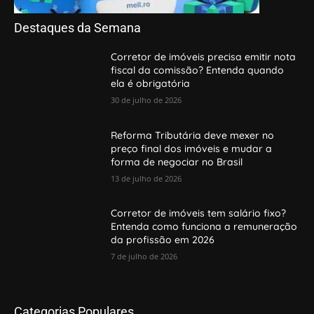
Destaques da Semana
Corretor de imóveis precisa emitir nota
fiscal da comissão? Entenda quando
ela é obrigatória
30 de julho de 2026
Reforma Tributária deve mexer no
preço final dos imóveis e mudar a
forma de negociar no Brasil
13 de julho de 2026
Corretor de imóveis tem salário fixo?
Entenda como funciona a remuneração
da profissão em 2026
7 de julho de 2026
Categorias Populares