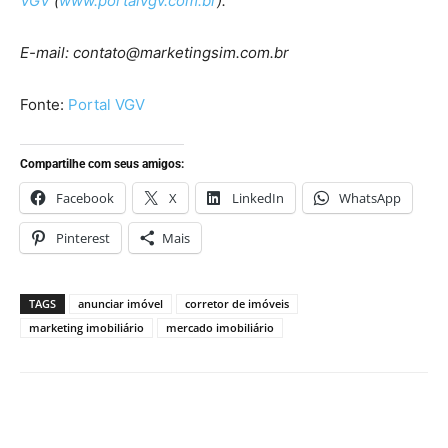
VGV
(
www.portalvgv.com.br
).
E-mail:
contato@marketingsim.com.br
Fonte:
Portal VGV
Compartilhe com seus amigos:
Facebook
X
LinkedIn
WhatsApp
Pinterest
Mais
TAGS
anunciar imóvel
corretor de imóveis
marketing imobiliário
mercado imobiliário