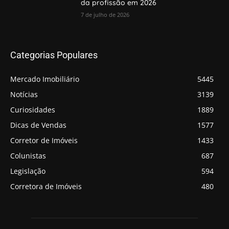
da profissão em 2026
7 de julho de 2026
Categorias Populares
Mercado Imobiliário
5445
Notícias
3139
Curiosidades
1889
Dicas de Vendas
1577
Corretor de Imóveis
1433
Colunistas
687
Legislação
594
Corretora de Imóveis
480