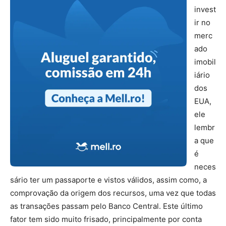
invest
ir no
merc
ado
imobil
iário
dos
EUA,
ele
lembr
a que
é
neces
sário ter um passaporte e vistos válidos, assim como, a
comprovação da origem dos recursos, uma vez que todas
as transações passam pelo Banco Central. Este último
fator tem sido muito frisado, principalmente por conta