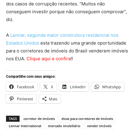
dos casos de corrupção recentes. “Muitos não
conseguem investir porque não conseguem comprovar”,
diz.
A
Lennar, segunda maior construtora residencial nos
Estados Unidos
esta trazendo uma grande oportunidade
para o corretores de imóveis do Brasil venderem imóveis
nos EUA.
Clique aqui e confira
!!
Compartilhe com seus amigos:
Facebook
X
LinkedIn
WhatsApp
Pinterest
Mais
TAGS
corretor de imóveis
dicas para corretores de imóveis
Lennar International
mercado imobiliário
vender imóveis