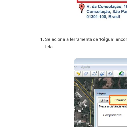
Selecione a ferramenta de ‘Régua’, enco
tela.