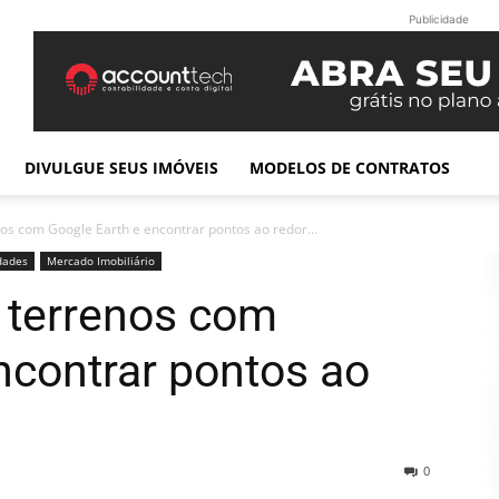
Publicidade
DIVULGUE SEUS IMÓVEIS
MODELOS DE CONTRATOS
os com Google Earth e encontrar pontos ao redor...
dades
Mercado Imobiliário
 terrenos com
ncontrar pontos ao
0