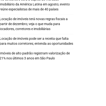
imobiliário da América Latina em agosto; evento
reúne especialistas de mais de 40 países
Locação de imóveis terá novas regras fiscais a
partir de dezembro; veja o que muda para
locadores, corretores e imobiliárias
Locação de imóveis pode ser a receita que falta
para muitos corretores; entenda as oportunidades
Imóveis de alto padrão registram valorização de
21% nos últimos 3 anos em São Paulo