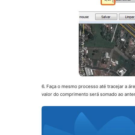
6. Faça o mesmo processo até tracejar a á
valor do comprimento será somado ao anteri