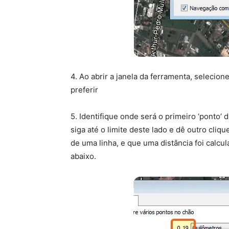
4. Ao abrir a janela da ferramenta, selecio
preferir
5. Identifique onde será o primeiro ‘ponto’
siga até o limite deste lado e dê outro cliq
de uma linha, e que uma distância foi cal
abaixo.