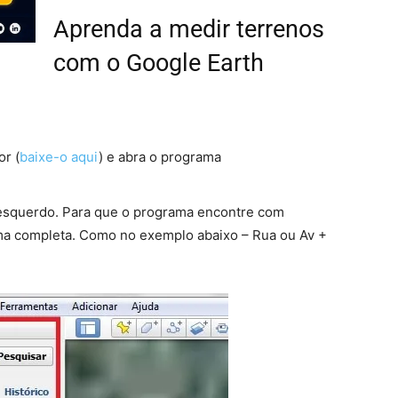
Aprenda a medir terrenos
com o Google Earth
r (
baixe-o aqui
) e abra o programa
 esquerdo. Para que o programa encontre com
rma completa. Como no exemplo abaixo – Rua ou Av +