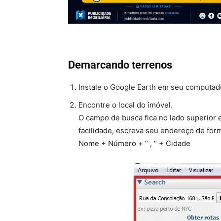
Demarcando terrenos
Instale o Google Earth em seu computado
Encontre o local do imóvel.
O campo de busca fica no lado superior
facilidade, escreva seu endereço de fo
Nome + Número + “ , “ + Cidade