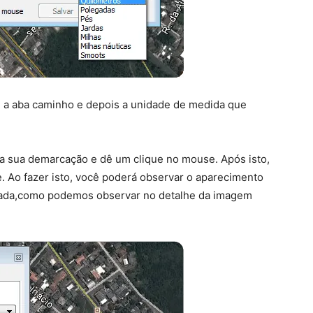
ne a aba caminho e depois a unidade de medida que
 da sua demarcação e dê um clique no mouse. Após isto,
ue. Ao fazer isto, você poderá observar o aparecimento
culada,como podemos observar no detalhe da imagem