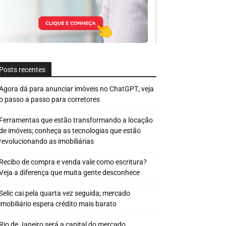
Posts recentes
Agora dá para anunciar imóveis no ChatGPT; veja
o passo a passo para corretores
Ferramentas que estão transformando a locação
de imóveis; conheça as tecnologias que estão
revolucionando as imobiliárias
Recibo de compra e venda vale como escritura?
Veja a diferença que muita gente desconhece
Selic cai pela quarta vez seguida; mercado
imobiliário espera crédito mais barato
Rio de Janeiro será a capital do mercado