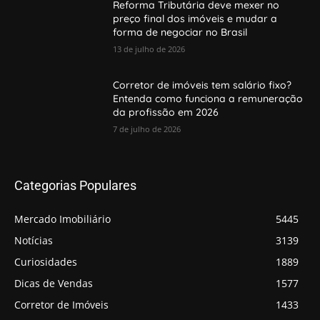
Reforma Tributária deve mexer no
preço final dos imóveis e mudar a
forma de negociar no Brasil
13 de julho de 2026
Corretor de imóveis tem salário fixo?
Entenda como funciona a remuneração
da profissão em 2026
7 de julho de 2026
Categorias Populares
Mercado Imobiliário
5445
Notícias
3139
Curiosidades
1889
Dicas de Vendas
1577
Corretor de Imóveis
1433