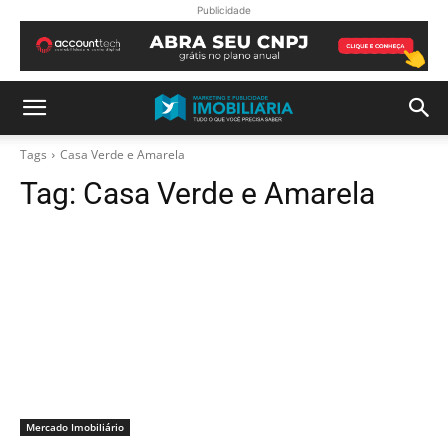
Publicidade
Tags
Casa Verde e Amarela
Tag:
Casa Verde e Amarela
Mercado Imobiliário