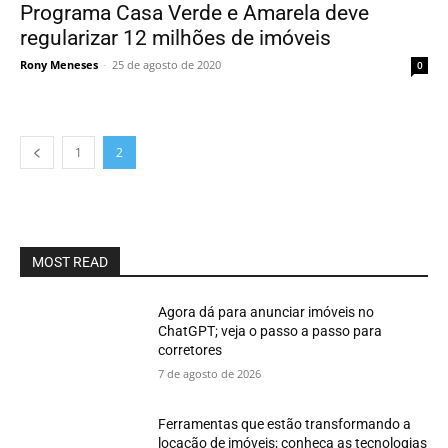
Programa Casa Verde e Amarela deve
regularizar 12 milhões de imóveis
Rony Meneses
-
25 de agosto de 2020
0
1
2
MOST READ
Agora dá para anunciar imóveis no
ChatGPT; veja o passo a passo para
corretores
7 de agosto de 2026
Ferramentas que estão transformando a
locação de imóveis; conheça as tecnologias