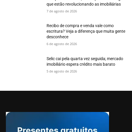
que estão revolucionando as imobiliárias
7 de agosto de 2026
Recibo de compra e venda vale como
escritura? Veja a diferença que muita gente
desconhece
6 de agosto de 2026
Selic cai pela quarta vez seguida; mercado
imobiliário espera crédito mais barato
5 de agosto de 2026