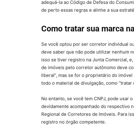
adequá-la ao Código de Defesa do Consumido
de perto essas regras e alinhe a sua estrat
Como tratar sua marca na
Se você optou por ser corretor individual o
deve saber que não pode utilizar nenhum no
isso se tiver registro na Junta Comercial, e,
de imóveis pelo corretor autônomo deve con
liberal”, mas se for o proprietário do imóv
todo o material de divulgação, como “tratar 
No entanto, se você tem CNPJ, pode usar o
devidamente acompanhado do respectivo nú
Regional de Corretores de Imóveis. Para is
registro no órgão competente.