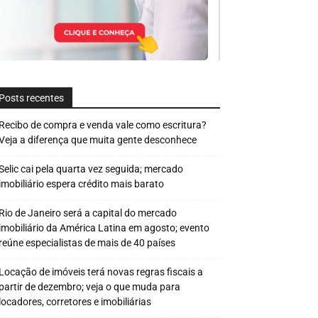
Posts recentes
Recibo de compra e venda vale como escritura?
Veja a diferença que muita gente desconhece
Selic cai pela quarta vez seguida; mercado
imobiliário espera crédito mais barato
Rio de Janeiro será a capital do mercado
imobiliário da América Latina em agosto; evento
reúne especialistas de mais de 40 países
Locação de imóveis terá novas regras fiscais a
partir de dezembro; veja o que muda para
locadores, corretores e imobiliárias