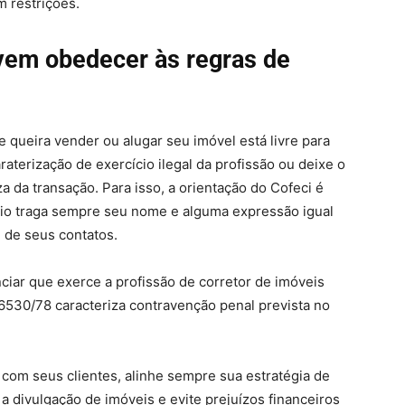
m restrições.
vem obedecer às regras de
 queira vender ou alugar seu imóvel está livre para
raterização de exercício ilegal da profissão ou deixe o
 da transação. Para isso, a orientação do Cofeci é
rio traga sempre seu nome e alguma expressão igual
m de seus contatos.
iar que exerce a profissão de corretor de imóveis
6530/78 caracteriza contravenção penal prevista no
com seus clientes, alinhe sempre sua estratégia de
a divulgação de imóveis e evite prejuízos financeiros