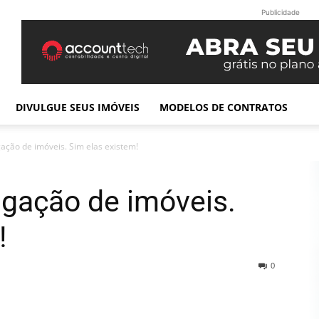
Publicidade
DIVULGUE SEUS IMÓVEIS
MODELOS DE CONTRATOS
ação de imóveis. Sim elas existem!
lgação de imóveis.
!
0