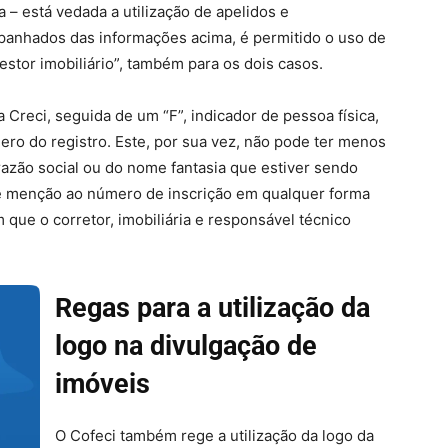
a – está vedada a utilização de apelidos e
anhados das informações acima, é permitido o uso de
estor imobiliário”, também para os dois casos.
 Creci, seguida de um “F”, indicador de pessoa física,
mero do registro. Este, por sua vez, não pode ter menos
azão social ou do nome fantasia que estiver sendo
a de menção ao número de inscrição em qualquer forma
 que o corretor, imobiliária e responsável técnico
Regas para a utilização da
logo na divulgação de
imóveis
O Cofeci também rege a utilização da logo da