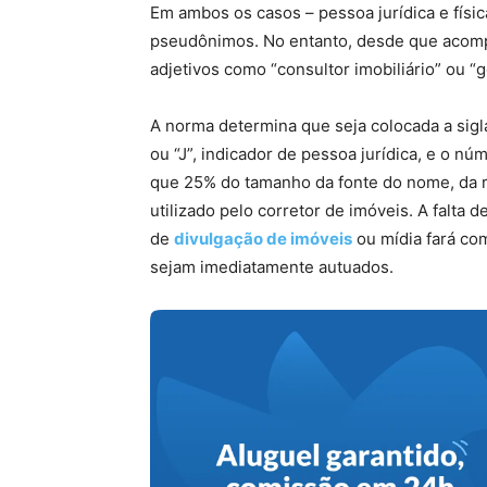
Em ambos os casos – pessoa jurídica e físic
pseudônimos. No entanto, desde que acomp
adjetivos como “consultor imobiliário” ou “g
A norma determina que seja colocada a sigla
ou “J”, indicador de pessoa jurídica, e o nú
que 25% do tamanho da fonte do nome, da r
utilizado pelo corretor de imóveis. A falt
de
divulgação de imóveis
ou mídia fará com
sejam imediatamente autuados.