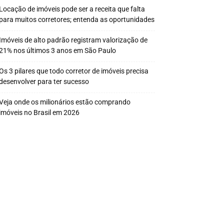
Locação de imóveis pode ser a receita que falta
para muitos corretores; entenda as oportunidades
Imóveis de alto padrão registram valorização de
21% nos últimos 3 anos em São Paulo
Os 3 pilares que todo corretor de imóveis precisa
desenvolver para ter sucesso
Veja onde os milionários estão comprando
imóveis no Brasil em 2026