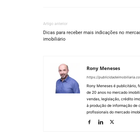
Artigo anterior
Dicas para receber mais indicações no merca
imobiliário
Rony Meneses
https://publicidadeimobiliaria.c
Rony Meneses é publicitário, f
de 20 anos no mercado imobili
vendas, legislação, crédito imo
à produção de informação de qu
profissionais do mercado imobil