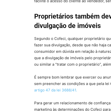
facilite o acesso do cliente ao vendedor, se
Proprietários também de
divulgação de imóveis
Segundo o Cofeci, qualquer proprietário que
fazer sua divulgação, desde que não haja ca
consumidor em dúvida em relação à natureza
que a divulgação de imóveis pelo proprietá
ou similar a “tratar com o proprietário”, alé
É sempre bom lembrar que exercer ou anunc
sem preencher as condições a que pela lei 
artigo 47 da lei 3688/41.
Para gerar um relacionamento de confiança 
marketing às determinações do Cofeci para 