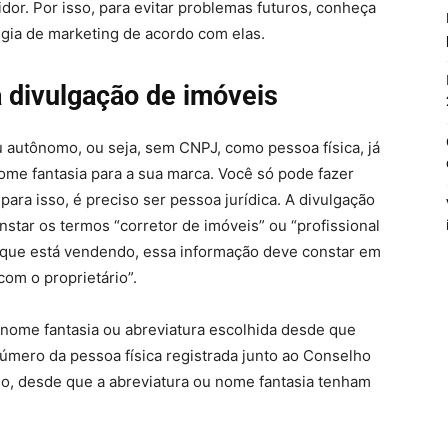
r. Por isso, para evitar problemas futuros, conheça
égia de marketing de acordo com elas.
 divulgação de imóveis
u autônomo, ou seja, sem CNPJ, como pessoa física, já
me fantasia para a sua marca. Você só pode fazer
 para isso, é preciso ser pessoa jurídica. A divulgação
star os termos “corretor de imóveis” ou “profissional
el que está vendendo, essa informação deve constar em
com o proprietário”.
 nome fantasia ou abreviatura escolhida desde que
mero da pessoa física registrada junto ao Conselho
so, desde que a abreviatura ou nome fantasia tenham