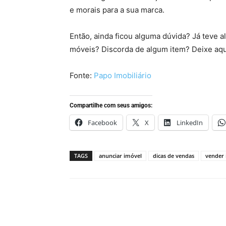
e morais para a sua marca.
Então, ainda ficou alguma dúvida? Já teve 
móveis? Discorda de algum item? Deixe aqui
Fonte:
Papo Imobiliário
Compartilhe com seus amigos:
Facebook
X
LinkedIn
TAGS
anunciar imóvel
dicas de vendas
vender 