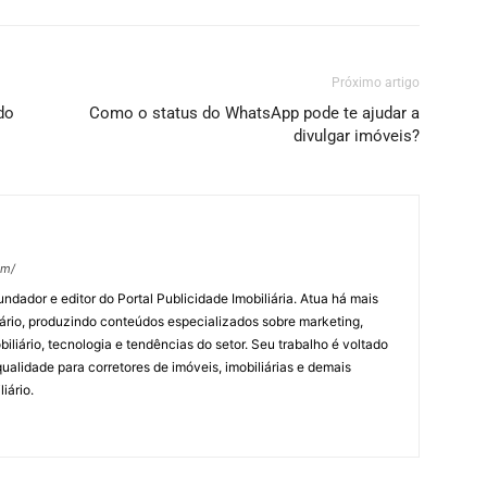
Próximo artigo
do
Como o status do WhatsApp pode te ajudar a
divulgar imóveis?
om/
undador e editor do Portal Publicidade Imobiliária. Atua há mais
ário, produzindo conteúdos especializados sobre marketing,
biliário, tecnologia e tendências do setor. Seu trabalho é voltado
alidade para corretores de imóveis, imobiliárias e demais
iário.