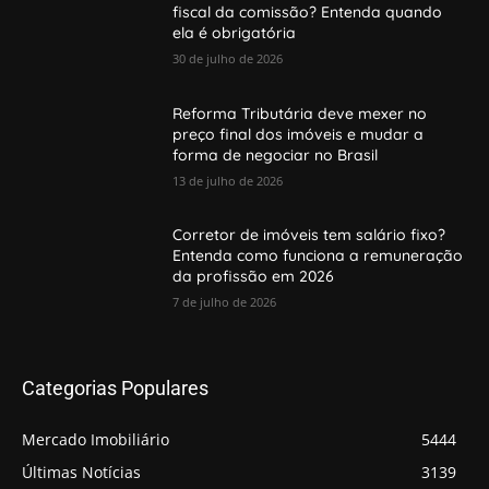
fiscal da comissão? Entenda quando
ela é obrigatória
30 de julho de 2026
Reforma Tributária deve mexer no
preço final dos imóveis e mudar a
forma de negociar no Brasil
13 de julho de 2026
Corretor de imóveis tem salário fixo?
Entenda como funciona a remuneração
da profissão em 2026
7 de julho de 2026
Categorias Populares
Mercado Imobiliário
5444
Últimas Notícias
3139