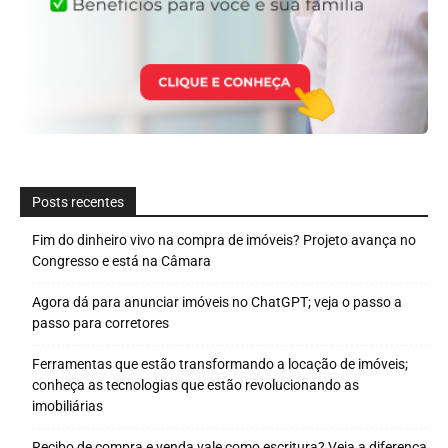
Posts recentes
Fim do dinheiro vivo na compra de imóveis? Projeto avança no
Congresso e está na Câmara
Agora dá para anunciar imóveis no ChatGPT; veja o passo a
passo para corretores
Ferramentas que estão transformando a locação de imóveis;
conheça as tecnologias que estão revolucionando as
imobiliárias
Recibo de compra e venda vale como escritura? Veja a diferença