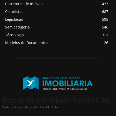
Corretores de Imóveis
1433
Colunistas
687
Legislação
595
Sem categoria
546
Técnologia
311
Modelos de Documentos
26
Portal Publicidade Imobiliária
Tudo sobre o Mercado Imobiliário