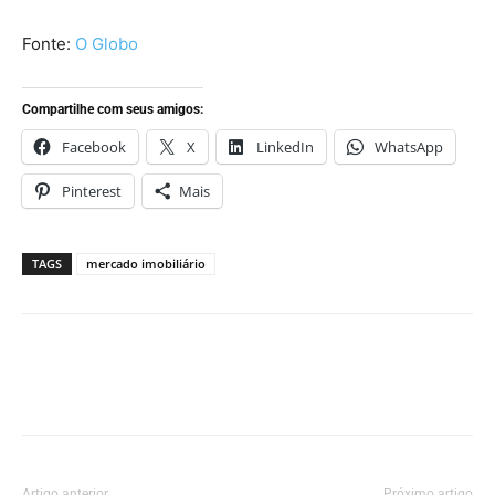
Fonte:
O Globo
Compartilhe com seus amigos:
Facebook
X
LinkedIn
WhatsApp
Pinterest
Mais
TAGS
mercado imobiliário
Artigo anterior
Próximo artigo