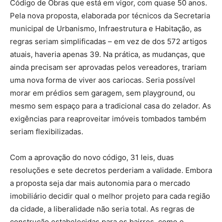
Código de Obras que está em vigor, com quase 50 anos.
Pela nova proposta, elaborada por técnicos da Secretaria
municipal de Urbanismo, Infraestrutura e Habitação, as
regras seriam simplificadas – em vez de dos 572 artigos
atuais, haveria apenas 39. Na prática, as mudanças, que
ainda precisam ser aprovadas pelos vereadores, trariam
uma nova forma de viver aos cariocas. Seria possível
morar em prédios sem garagem, sem playground, ou
mesmo sem espaço para a tradicional casa do zelador. As
exigências para reaproveitar imóveis tombados também
seriam flexibilizadas.
Com a aprovação do novo código, 31 leis, duas
resoluções e sete decretos perderiam a validade. Embora
a proposta seja dar mais autonomia para o mercado
imobiliário decidir qual o melhor projeto para cada região
da cidade, a liberalidade não seria total. As regras de
construção estabelecidas para os bairros, como o