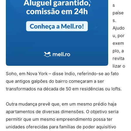
s
paíse
s.
Ajudo
u, por
exem
plo, a
revita
lizar o
Soho, em Nova York – disse Indio, referindo-se ao fato
que antigos galpões do bairro começaram a ser
transformados na década de 50 em residências ou lofts.
Outra mudança prevê que, em um mesmo prédio haja
apartamentos de diversas dimensões. O objetivo seria
permitir que um mesmo empreendimento possa ter
unidades oferecidas para famílias de poder aquisitivo