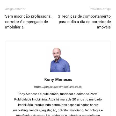
Artigo anterior
Próximo artigo
Sem inscrição profissional,
3 Técnicas de comportamento
corretor é empregado de
para o dia a dia do corretor de
imobiliária
imóveis
Rony Meneses
https://publicidadeimobiliaria.com/
Rony Meneses é publicitário, fundador e editor do Portal
Publicidade Imobiliária. Atua há mais de 20 anos no mercado
imobiliário, produzindo conteúdos especializados sobre
marketing, vendas, legislação, crédito imobiliário, tecnologia e
tendências do setor. Seu trabalho é voltado à produção de