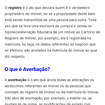
O
registro
é o ato que declara quem é o verdadeiro
proprietário do imóvel, ou se a propriedade deste bem
está sendo transmitida de uma pessoa para outra. Toda
vez que se leva uma escritura de compra e venda ou
hipoteca/alienação fiduciária de um imóvel ao Cartório de
Registro de Imóvel, por exemplo, ela é registrada na
matrícula, ou seja, os dados referentes ao negócio que
se efetivou são anotados na matrícula do imóvel ao qual
diz respeito.
O que é Averbação?
A
averbação
é o ato que anota todas as alterações ou
acréscimos referentes ao imóvel ou às pessoas que
constam do registro de imóvel ou da matrícula do imóvel.
São atos de averbação, por exemplo, o Habite-se, as
mudanças de nome, as modificações de estado civil