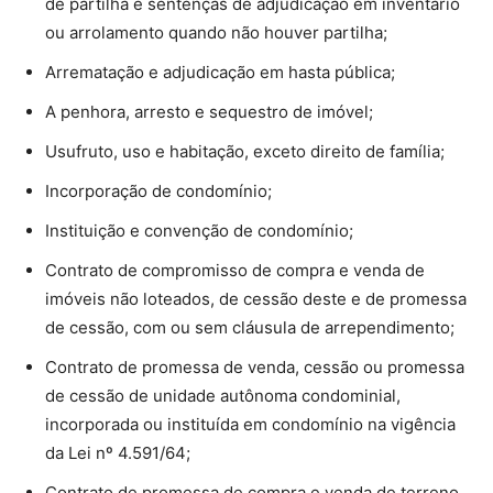
de partilha e sentenças de adjudicação em inventário
ou arrolamento quando não houver partilha;
Arrematação e adjudicação em hasta pública;
A penhora, arresto e sequestro de imóvel;
Usufruto, uso e habitação, exceto direito de família;
Incorporação de condomínio;
Instituição e convenção de condomínio;
Contrato de compromisso de compra e venda de
imóveis não loteados, de cessão deste e de promessa
de cessão, com ou sem cláusula de arrependimento;
Contrato de promessa de venda, cessão ou promessa
de cessão de unidade autônoma condominial,
incorporada ou instituída em condomínio na vigência
da Lei nº 4.591/64;
Contrato de promessa de compra e venda de terreno