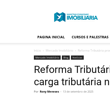
Portal
Publicidade
Imobiliária
PAGINA INICIAL
CURSOS E PALESTRAS
Início
Mercado Imobiliário
Reforma Tributária prom
Mercado Imobiliário
Blog
Notícias
Reforma Tributár
carga tributária n
Por
Rony Meneses
-
13 de setembro de 2025