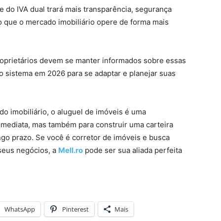
 e do IVA dual trará mais transparência, segurança
ndo que o mercado imobiliário opere de forma mais
proprietários devem se manter informados sobre essas
o sistema em 2026 para se adaptar e planejar suas
o imobiliário, o aluguel de imóveis é uma
imediata, mas também para construir uma carteira
ngo prazo. Se você é corretor de imóveis e busca
 seus negócios, a
Mell.ro
pode ser sua aliada perfeita
WhatsApp
Pinterest
Mais