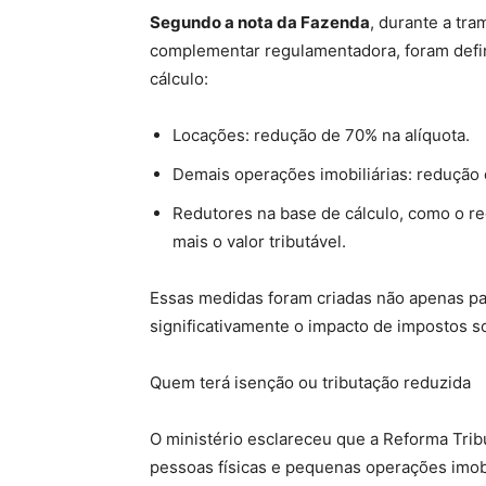
Segundo a nota da Fazenda
, durante a tra
complementar regulamentadora, foram defini
cálculo:
Locações: redução de 70% na alíquota.
Demais operações imobiliárias: redução 
Redutores na base de cálculo, como o re
mais o valor tributável.
Essas medidas foram criadas não apenas para
significativamente o impacto de impostos so
Quem terá isenção ou tributação reduzida
O ministério esclareceu que a Reforma Trib
pessoas físicas e pequenas operações imobi