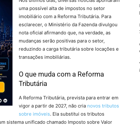
Nos últimos dias, diversas notícias apontaram
uma possível alta de impostos no setor
imobiliário com a Reforma Tributária. Para
esclarecer, o Ministério da Fazenda divulgou
nota oficial afirmando que, na verdade, as
mudanças serão positivas para o setor,
reduzindo a carga tributária sobre locações e
transações imobiliárias.
O que muda com a Reforma
Tributária
A Reforma Tributária, prevista para entrar em
vigor a partir de 2027, não cria
novos tributos
sobre imóveis
. Ela substitui os tributos
r um sistema unificado chamado Imposto sobre Valor