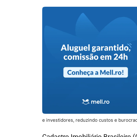
e investidores, reduzindo custos e burocrac
Cadastro Imobiliário Brasileiro (