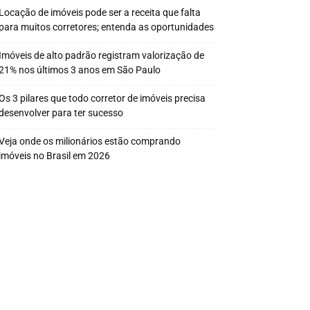
Locação de imóveis pode ser a receita que falta
para muitos corretores; entenda as oportunidades
Imóveis de alto padrão registram valorização de
21% nos últimos 3 anos em São Paulo
Os 3 pilares que todo corretor de imóveis precisa
desenvolver para ter sucesso
Veja onde os milionários estão comprando
imóveis no Brasil em 2026