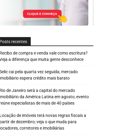
Posts recentes
Recibo de compra e venda vale como escritura?
Veja a diferença que muita gente desconhece
Selic cai pela quarta vez seguida; mercado
imobiliário espera crédito mais barato
Rio de Janeiro será a capital do mercado
imobiliário da América Latina em agosto; evento
reúne especialistas de mais de 40 países
Locação de imóveis terá novas regras fiscais a
partir de dezembro; veja o que muda para
locadores, corretores e imobiliárias