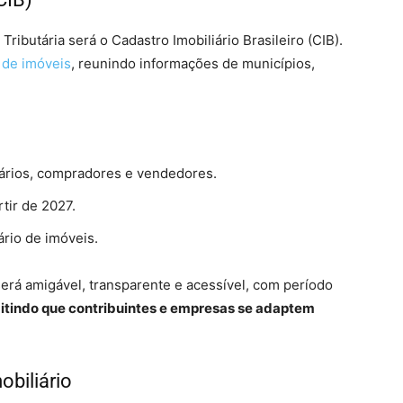
ributária será o Cadastro Imobiliário Brasileiro (CIB).
 de imóveis
, reunindo informações de municípios,
etários, compradores e vendedores.
rtir de 2027.
ário de imóveis.
será amigável, transparente e acessível, com período
itindo que contribuintes e empresas se adaptem
obiliário