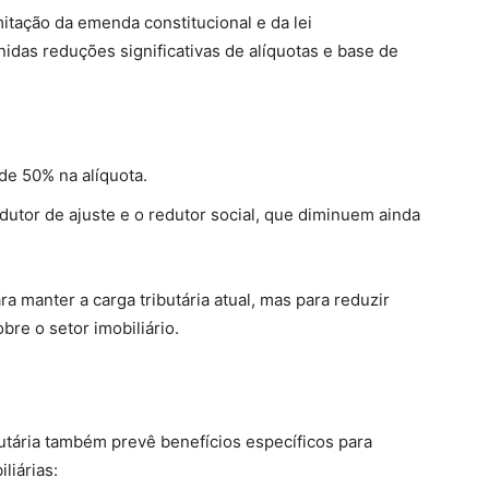
mitação da emenda constitucional e da lei
das reduções significativas de alíquotas e base de
de 50% na alíquota.
dutor de ajuste e o redutor social, que diminuem ainda
 manter a carga tributária atual, mas para reduzir
bre o setor imobiliário.
utária também prevê benefícios específicos para
liárias: