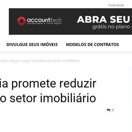
Publicidade
DIVULGUE SEUS IMÓVEIS
MODELOS DE CONTRATOS
ete reduzir carga tributária no setor imobiliário
ia promete reduzir
o setor imobiliário
0