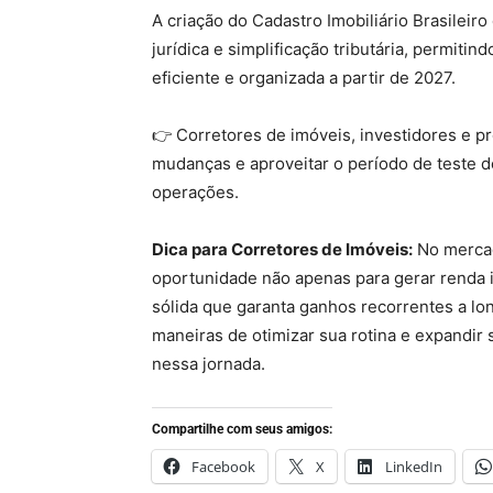
A criação do Cadastro Imobiliário Brasileiro
jurídica e simplificação tributária, permiti
eficiente e organizada a partir de 2027.
👉 Corretores de imóveis, investidores e 
mudanças e aproveitar o período de teste d
operações.
Dica para Corretores de Imóveis:
No mercad
oportunidade não apenas para gerar renda 
sólida que garanta ganhos recorrentes a lo
maneiras de otimizar sua rotina e expandir
nessa jornada.
Compartilhe com seus amigos:
Facebook
X
LinkedIn