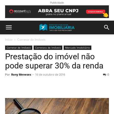
Publicidade
Início
Corretor de Imóveis
Corretor de Imóveis
Corretora de Imóveis
Mercado Imobiliário
Prestação do imóvel não
pode superar 30% da renda
Por
Rony Meneses
-
16 de outubro de 2016
0