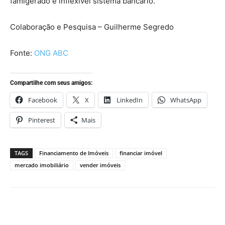
famigerado e inflexível sistema bancário.
Colaboração e Pesquisa – Guilherme Segredo
Fonte:
ONG ABC
Compartilhe com seus amigos:
Facebook
X
LinkedIn
WhatsApp
Pinterest
Mais
TAGS
Financiamento de Imóveis
financiar imóvel
mercado imobiliário
vender imóveis