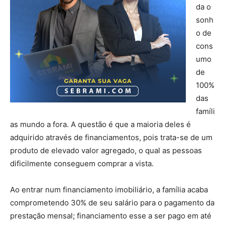
da o
sonh
o de
cons
umo
de
100%
das
famíli
as mundo a fora. A questão é que a maioria deles é
adquirido através de financiamentos, pois trata-se de um
produto de elevado valor agregado, o qual as pessoas
dificilmente conseguem comprar a vista.
Ao entrar num financiamento imobiliário, a família acaba
comprometendo 30% de seu salário para o pagamento da
prestação mensal; financiamento esse a ser pago em até