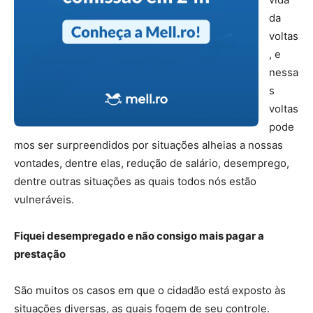
da
voltas
, e
nessa
s
voltas
pode
mos ser surpreendidos por situações alheias a nossas
vontades, dentre elas, redução de salário, desemprego,
dentre outras situações as quais todos nós estão
vulneráveis.
Fiquei desempregado e não consigo mais pagar a
prestação
São muitos os casos em que o cidadão está exposto às
situações diversas, as quais fogem de seu controle.