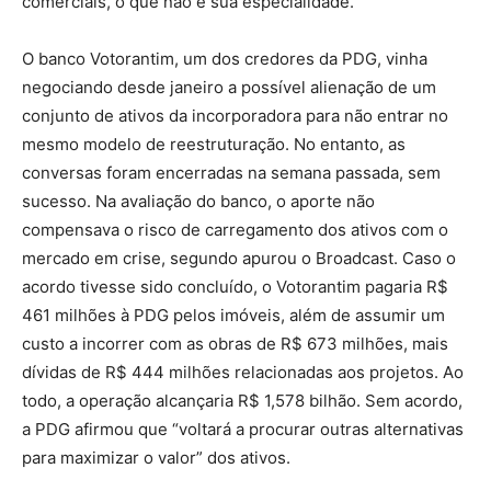
comerciais, o que não é sua especialidade.
O banco Votorantim, um dos credores da PDG, vinha
negociando desde janeiro a possível alienação de um
conjunto de ativos da incorporadora para não entrar no
mesmo modelo de reestruturação. No entanto, as
conversas foram encerradas na semana passada, sem
sucesso. Na avaliação do banco, o aporte não
compensava o risco de carregamento dos ativos com o
mercado em crise, segundo apurou o Broadcast. Caso o
acordo tivesse sido concluído, o Votorantim pagaria R$
461 milhões à PDG pelos imóveis, além de assumir um
custo a incorrer com as obras de R$ 673 milhões, mais
dívidas de R$ 444 milhões relacionadas aos projetos. Ao
todo, a operação alcançaria R$ 1,578 bilhão. Sem acordo,
a PDG afirmou que “voltará a procurar outras alternativas
para maximizar o valor” dos ativos.