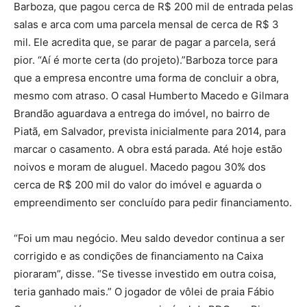
Barboza, que pagou cerca de R$ 200 mil de entrada pelas
salas e arca com uma parcela mensal de cerca de R$ 3
mil. Ele acredita que, se parar de pagar a parcela, será
pior. “Aí é morte certa (do projeto).”Barboza torce para
que a empresa encontre uma forma de concluir a obra,
mesmo com atraso. O casal Humberto Macedo e Gilmara
Brandão aguardava a entrega do imóvel, no bairro de
Piatã, em Salvador, prevista inicialmente para 2014, para
marcar o casamento. A obra está parada. Até hoje estão
noivos e moram de aluguel. Macedo pagou 30% dos
cerca de R$ 200 mil do valor do imóvel e aguarda o
empreendimento ser concluído para pedir financiamento.
“Foi um mau negócio. Meu saldo devedor continua a ser
corrigido e as condições de financiamento na Caixa
pioraram”, disse. “Se tivesse investido em outra coisa,
teria ganhado mais.” O jogador de vôlei de praia Fábio