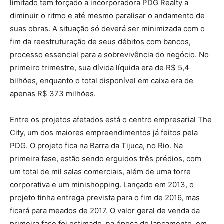
limitado tem forçado a incorporadora PDG Realty a
diminuir o ritmo e até mesmo paralisar o andamento de
suas obras. A situação só deverá ser minimizada com o
fim da reestruturação de seus débitos com bancos,
processo essencial para a sobrevivência do negócio. No
primeiro trimestre, sua dívida líquida era de R$ 5,4
bilhões, enquanto o total disponível em caixa era de
apenas R$ 373 milhões.
Entre os projetos afetados está o centro empresarial The
City, um dos maiores empreendimentos já feitos pela
PDG. O projeto fica na Barra da Tijuca, no Rio. Na
primeira fase, estão sendo erguidos três prédios, com
um total de mil salas comerciais, além de uma torre
corporativa e um minishopping. Lançado em 2013, o
projeto tinha entrega prevista para o fim de 2016, mas
ficará para meados de 2017. O valor geral de venda da
primeira fase foi estimado, na época do lançamento, em