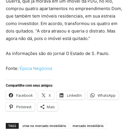
Guerra, que já morava em um imóvel da PDG, no Rio,
comprou quatro apartamentos no empreendimento Dom,
que também tem imóveis residenciais, em sua estreia
como investidor. Em acordo, transformou os quatro em
dois quitados. “A obra atrasou e queria o distrato. Mas
agora não dá, pois o imóvel está quitado.”
As informações são do jornal O Estado de S. Paulo.
Fonte:
Época Negócios
Compartilhe com seus amigos:
Facebook
X
LinkedIn
WhatsApp
Pinterest
Mais
TAGS
crise no mercado imobiliário
mercado imobiliário