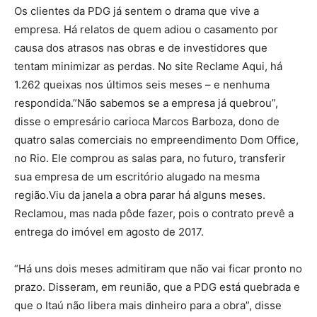
Os clientes da PDG já sentem o drama que vive a
empresa. Há relatos de quem adiou o casamento por
causa dos atrasos nas obras e de investidores que
tentam minimizar as perdas. No site Reclame Aqui, há
1.262 queixas nos últimos seis meses – e nenhuma
respondida.”Não sabemos se a empresa já quebrou”,
disse o empresário carioca Marcos Barboza, dono de
quatro salas comerciais no empreendimento Dom Office,
no Rio. Ele comprou as salas para, no futuro, transferir
sua empresa de um escritório alugado na mesma
região.Viu da janela a obra parar há alguns meses.
Reclamou, mas nada pôde fazer, pois o contrato prevê a
entrega do imóvel em agosto de 2017.
“Há uns dois meses admitiram que não vai ficar pronto no
prazo. Disseram, em reunião, que a PDG está quebrada e
que o Itaú não libera mais dinheiro para a obra”, disse