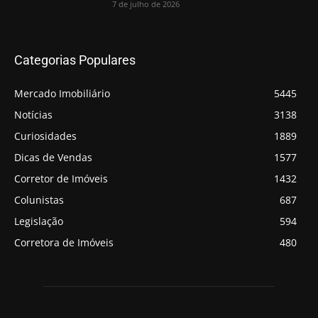
7 de julho de 2026
Categorias Populares
Mercado Imobiliário
5445
Notícias
3138
Curiosidades
1889
Dicas de Vendas
1577
Corretor de Imóveis
1432
Colunistas
687
Legislação
594
Corretora de Imóveis
480