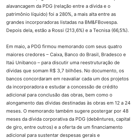
alavancagem da PDG (relação entre a dívida e o
patrimônio líquido) foi a 280%, a mais alta entre as
grandes incorporadoras listadas na BM&FBovespa.
Depois dela, estão a Rossi (213,6%) e a Tecnisa (66,5%).
Em maio, a PDG firmou memorando com seus quatro
maiores credores – Caixa, Banco do Brasil, Bradesco e
Itaú Unibanco – para discutir uma reestruturação de
dívidas que somam R$ 3,7 bilhões. No documento, os
bancos concordaram em reavaliar cada um dos projetos
da incorporadora e estudar a concessão de crédito
adicional para conclusão das obras, bem como o
alongamento das dívidas destinadas às obras em 12 a 24
meses. O memorando também sugere postergar por 48
meses da dívida corporativa da PDG (debêntures, capital
de giro, entre outros) e a oferta de um financiamento
adicional para sustentar despesas gerais e