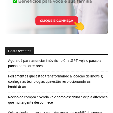
Posts recentes
Agora dá para anunciar imóveis no ChatGPT; veja o passo a
passo para corretores
Ferramentas que estão transformando a locação de imóveis;
conheça as tecnologias que estão revolucionando as
imobiliárias
Recibo de compra e venda vale como escritura? Veja a diferença
que muita gente desconhece
Selic cai pela quarta vez seguida; mercado imobiliário espera