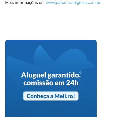
Mais informações em
www.parceirosdigitais.com.br