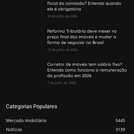
fiscal da comissão? Entenda quando
ela é obrigatória
30 de julho de 2026
Reforma Tributária deve mexer no
preço final dos imóveis e mudar a
forma de negociar no Brasil
13 de julho de 2026
Corretor de imóveis tem salário fixo?
Entenda como funciona a remuneração
da profissão em 2026
7 de julho de 2026
Categorias Populares
Mercado Imobiliário
5445
Notícias
3139