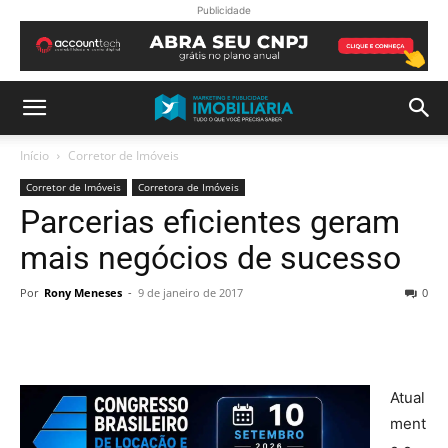
Publicidade
Início
Corretor de Imóveis
Corretor de Imóveis
Corretora de Imóveis
Parcerias eficientes geram
mais negócios de sucesso
Por
Rony Meneses
-
9 de janeiro de 2017
0
Atual
ment