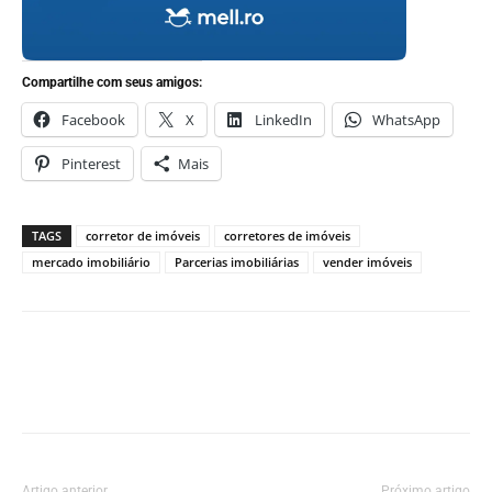
Compartilhe com seus amigos:
Facebook
X
LinkedIn
WhatsApp
Pinterest
Mais
TAGS
corretor de imóveis
corretores de imóveis
mercado imobiliário
Parcerias imobiliárias
vender imóveis
Artigo anterior
Próximo artigo