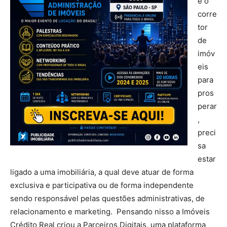
e o
corre
tor
de
imóv
eis
para
pros
perar
,
preci
sa
estar
ligado a uma imobiliária, a qual deve atuar de forma
exclusiva e participativa ou de forma independente
sendo responsável pelas questões administrativas, de
relacionamento e marketing. Pensando nisso a Imóveis
Crédito Real criou a Parceiros Digitais, uma plataforma