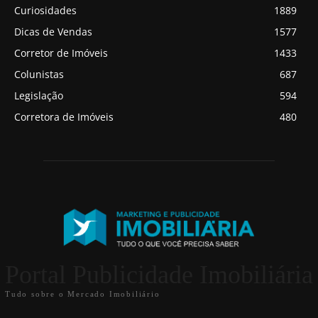
Curiosidades
1889
Dicas de Vendas
1577
Corretor de Imóveis
1433
Colunistas
687
Legislação
594
Corretora de Imóveis
480
Portal Publicidade Imobiliária
Tudo sobre o Mercado Imobiliário