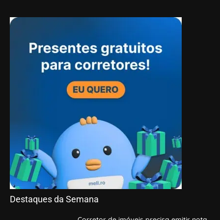
Destaques da Semana
Corretor de imóveis precisa emitir nota