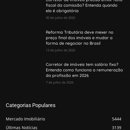
fiscal da comissão? Entenda quando
ela é obrigatória
30 de julho de 2026
Reforma Tributária deve mexer no
preço final dos imóveis e mudar a
forma de negociar no Brasil
13 de julho de 2026
Corretor de imóveis tem salário fixo?
Entenda como funciona a remuneração
da profissão em 2026
7 de julho de 2026
Categorias Populares
Mercado Imobiliário
5444
Últimas Notícias
3139