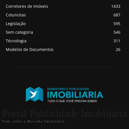
Corretores de Imóveis
1433
Colunistas
687
Legislação
595
Sem categoria
546
Técnologia
311
Modelos de Documentos
26
Portal Publicidade Imobiliária
Tudo sobre o Mercado Imobiliário