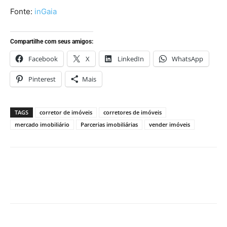
Fonte:
inGaia
Compartilhe com seus amigos:
Facebook
X
LinkedIn
WhatsApp
Pinterest
Mais
TAGS
corretor de imóveis
corretores de imóveis
mercado imobiliário
Parcerias imobiliárias
vender imóveis