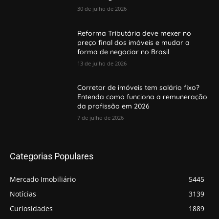
30 de julho de 2026
Reforma Tributária deve mexer no
preço final dos imóveis e mudar a
forma de negociar no Brasil
13 de julho de 2026
Corretor de imóveis tem salário fixo?
Entenda como funciona a remuneração
da profissão em 2026
7 de julho de 2026
Categorias Populares
Mercado Imobiliário
5445
Notícias
3139
Curiosidades
1889