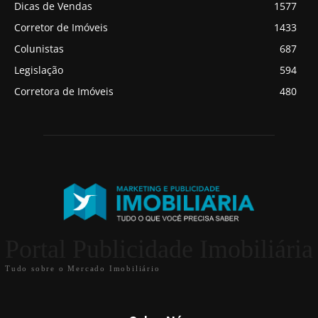
Dicas de Vendas
1577
Corretor de Imóveis
1433
Colunistas
687
Legislação
594
Corretora de Imóveis
480
Portal Publicidade Imobiliária
Tudo sobre o Mercado Imobiliário