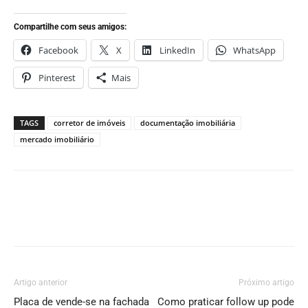
Compartilhe com seus amigos:
Facebook
X
LinkedIn
WhatsApp
Pinterest
Mais
TAGS
corretor de imóveis
documentação imobiliária
mercado imobiliário
Artigo anterior
Próximo artigo
Placa de vende-se na fachada
Como praticar follow up pode