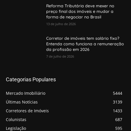
Reforma Tributária deve mexer no
preço final dos imóveis e mudar a
forma de negociar no Brasil
13 de julho de 2026
Corretor de imóveis tem salário fixo?
Entenda como funciona a remuneração
da profissão em 2026
7 de julho de 2026
Categorias Populares
Mercado Imobiliário
5444
Últimas Notícias
3139
Corretores de Imóveis
1433
Colunistas
687
Legislação
595