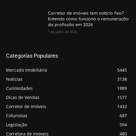
Corretor de imóveis tem salário fixo?
Entenda como funciona a remuneração
da profissão em 2026
7 de julho de 2026
Categorias Populares
Mercado Imobiliário
5445
Notícias
3138
Curiosidades
1889
Dicas de Vendas
1577
Corretor de Imóveis
1432
Colunistas
687
Legislação
594
Corretora de Imóveis
480