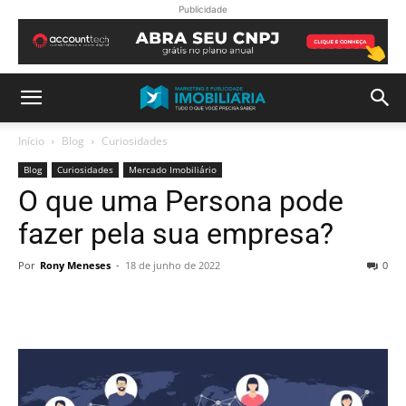
Publicidade
Início
Blog
Curiosidades
Blog
Curiosidades
Mercado Imobiliário
O que uma Persona pode
fazer pela sua empresa?
Por
Rony Meneses
-
18 de junho de 2022
0