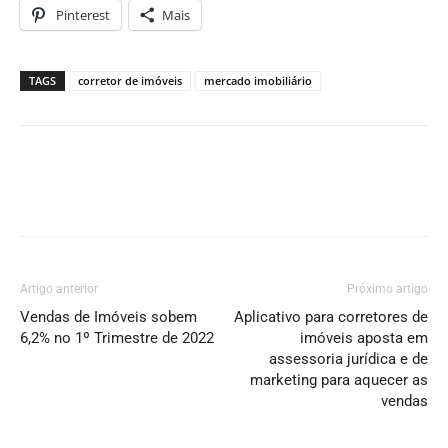
Pinterest
Mais
TAGS
corretor de imóveis
mercado imobiliário
Artigo anterior
Próximo artigo
Vendas de Imóveis sobem
Aplicativo para corretores de
6,2% no 1º Trimestre de 2022
imóveis aposta em
assessoria jurídica e de
marketing para aquecer as
vendas