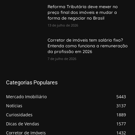
Reforma Tributária deve mexer no
preço final dos imóveis e mudar a
forma de negociar no Brasil
13 de julho de 2026
Corretor de imóveis tem salário fixo?
Entenda como funciona a remuneração
da profissão em 2026
7 de julho de 2026
Categorias Populares
Mercado Imobiliário
5443
Notícias
3137
Curiosidades
1889
Dicas de Vendas
1577
Corretor de Imóveis
1432