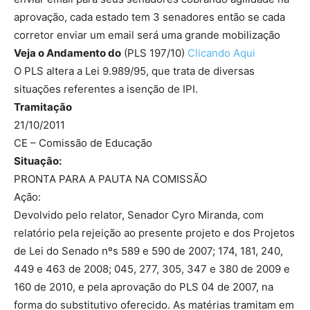
aprovação, cada estado tem 3 senadores então se cada
corretor enviar um email será uma grande mobilização
Veja o Andamento do
(PLS 197/10)
Clicando Aqui
O PLS altera a Lei 9.989/95, que trata de diversas
situações referentes a isenção de IPI.
Tramitação
21/10/2011
CE – Comissão de Educação
Situação:
PRONTA PARA A PAUTA NA COMISSÃO
Ação:
Devolvido pelo relator, Senador Cyro Miranda, com
relatório pela rejeição ao presente projeto e dos Projetos
de Lei do Senado nºs 589 e 590 de 2007; 174, 181, 240,
449 e 463 de 2008; 045, 277, 305, 347 e 380 de 2009 e
160 de 2010, e pela aprovação do PLS 04 de 2007, na
forma do substitutivo oferecido. As matérias tramitam em