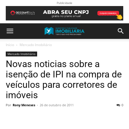
Publicidade
Início
Mercado Imobiliário
Mercado Imobiliário
Novas noticias sobre a
isenção de IPI na compra de
veículos para corretores de
imóveis
Por
Rony Meneses
-
26 de outubro de 2011
0