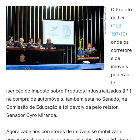
O Projeto
de Lei
(
PLS
197/10
)
onde os
corretore
s de
imóveis
poderão
ter
isenção do Imposto sobre Produtos Industrializados (IPI)
na compra de automóveis. também esta no Senado, na
Comissão de Educação e foi devolvida pelo relator,
Senador Cyro Miranda.
Agora cabe aos corretores de imóveis se mobilizar e
enviar email para seus senadores cobrando agilidade na