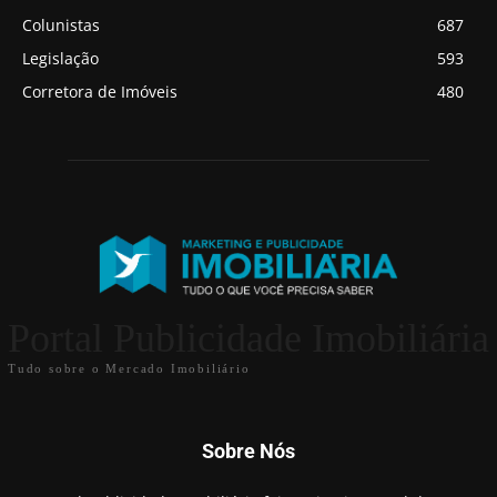
Colunistas
687
Legislação
593
Corretora de Imóveis
480
Portal Publicidade Imobiliária
Tudo sobre o Mercado Imobiliário
Sobre Nós