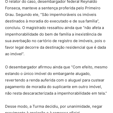
O relator do caso, desembargador federal Reynaldo
Fonseca, manteve a sentença proferida pelo Primeiro
Grau. Segundo ele, “São impenhoráveis os imóveis
destinados à moradia do executado e de sua família”,
concluiu. O magistrado ressaltou ainda que “não afeta a
impenhorabilidade do bem de família a inexistência de
sua averbação no cartório de registro de imóveis, pois o
favor legal decorre da destinação residencial que é dada
ao imóvel”.
O desembargador afirmou ainda que “Com efeito, mesmo
estando o único imóvel do embargante alugado,
revertendo a renda auferida com o aluguel para custear
pagamento de moradia do suplicante em outro imóvel,
não resta descaracterizada a impenhorabilidade em tela.”
Desse modo, a Turma decidiu, por unanimidade, negar
provimento à apelação e à remessa oficial.