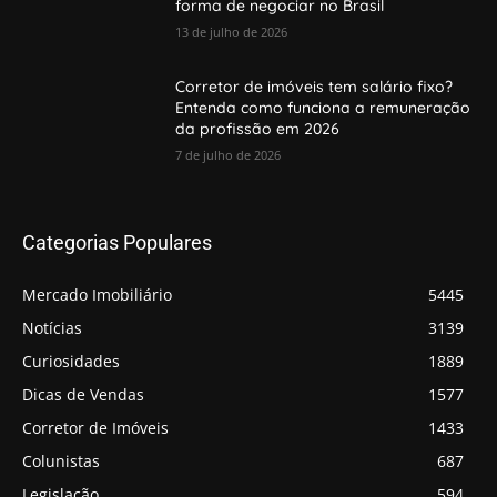
forma de negociar no Brasil
13 de julho de 2026
Corretor de imóveis tem salário fixo?
Entenda como funciona a remuneração
da profissão em 2026
7 de julho de 2026
Categorias Populares
Mercado Imobiliário
5445
Notícias
3139
Curiosidades
1889
Dicas de Vendas
1577
Corretor de Imóveis
1433
Colunistas
687
Legislação
594