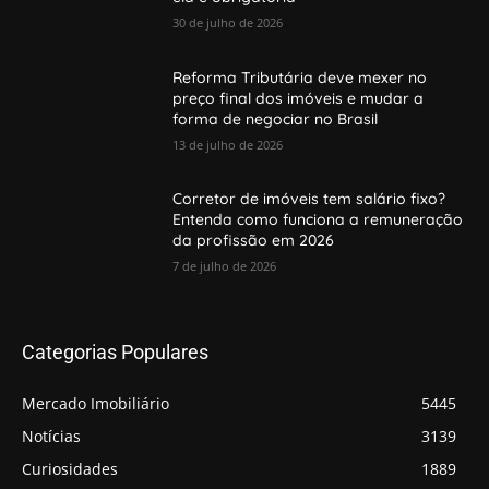
30 de julho de 2026
Reforma Tributária deve mexer no
preço final dos imóveis e mudar a
forma de negociar no Brasil
13 de julho de 2026
Corretor de imóveis tem salário fixo?
Entenda como funciona a remuneração
da profissão em 2026
7 de julho de 2026
Categorias Populares
Mercado Imobiliário
5445
Notícias
3139
Curiosidades
1889