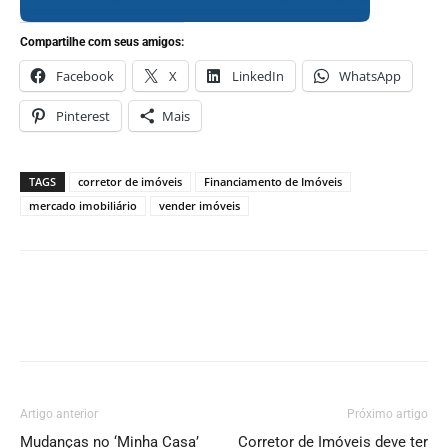
Compartilhe com seus amigos:
Facebook
X
LinkedIn
WhatsApp
Pinterest
Mais
TAGS
corretor de imóveis
Financiamento de Imóveis
mercado imobiliário
vender imóveis
Artigo anterior
Próximo artigo
Mudanças no ‘Minha Casa’
Corretor de Imóveis deve ter