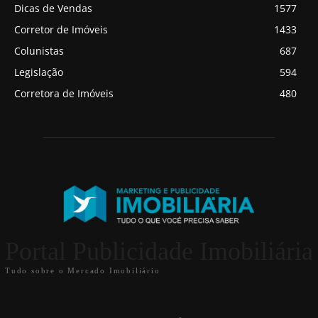
Dicas de Vendas
1577
Corretor de Imóveis
1433
Colunistas
687
Legislação
594
Corretora de Imóveis
480
Portal Publicidade Imobiliária
Tudo sobre o Mercado Imobiliário