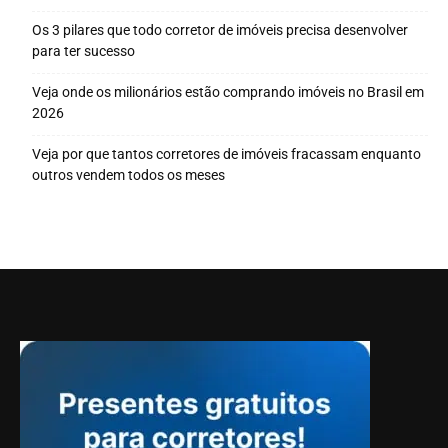
Os 3 pilares que todo corretor de imóveis precisa desenvolver
para ter sucesso
Veja onde os milionários estão comprando imóveis no Brasil em
2026
Veja por que tantos corretores de imóveis fracassam enquanto
outros vendem todos os meses