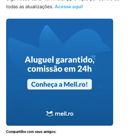
todas as atualizações.
Acesse aqui!
Compartilhe com seus amigos: