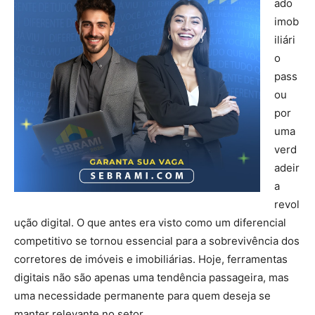
ado
imob
iliári
o
pass
ou
por
uma
verd
adeir
a
revol
ução digital. O que antes era visto como um diferencial
competitivo se tornou essencial para a sobrevivência dos
corretores de imóveis e imobiliárias. Hoje, ferramentas
digitais não são apenas uma tendência passageira, mas
uma necessidade permanente para quem deseja se
manter relevante no setor.