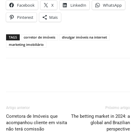
Facebook
X
LinkedIn
WhatsApp
Pinterest
Mais
TAGS
corretor de imóveis
divulgar imóveis na internet
marketing imobiliário
Artigo anterior
Próximo artigo
Corretora de Imóveis que
The betting market in 2024: a
acompanhou cliente em visita
global and Brazilian
não terá comissão
perspective