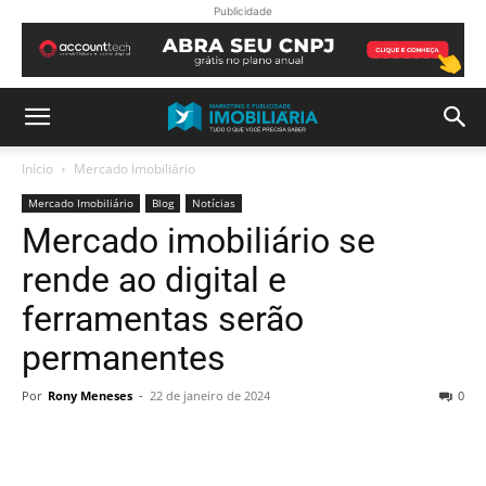
Publicidade
Início
Mercado Imobiliário
Mercado Imobiliário
Blog
Notícias
Mercado imobiliário se
rende ao digital e
ferramentas serão
permanentes
Por
Rony Meneses
-
22 de janeiro de 2024
0