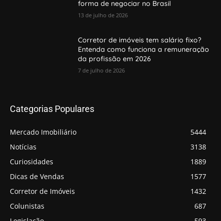
forma de negociar no Brasil
13 de julho de 2026
Corretor de imóveis tem salário fixo?
Entenda como funciona a remuneração
da profissão em 2026
7 de julho de 2026
Categorias Populares
Mercado Imobiliário
5444
Notícias
3138
Curiosidades
1889
Dicas de Vendas
1577
Corretor de Imóveis
1432
Colunistas
687
Legislação
593