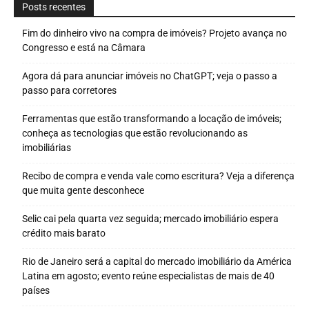
Congresso e está na Câmara
Agora dá para anunciar imóveis no ChatGPT; veja o passo a
passo para corretores
Ferramentas que estão transformando a locação de imóveis;
conheça as tecnologias que estão revolucionando as
imobiliárias
Recibo de compra e venda vale como escritura? Veja a diferença
que muita gente desconhece
Selic cai pela quarta vez seguida; mercado imobiliário espera
crédito mais barato
Rio de Janeiro será a capital do mercado imobiliário da América
Latina em agosto; evento reúne especialistas de mais de 40
países
Locação de imóveis terá novas regras fiscais a partir de
dezembro; veja o que muda para locadores, corretores e