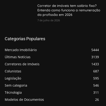
da profissão em 2026
7 de julho de 2026
Categorias Populares
Mercado Imobiliário
5444
Últimas Notícias
3139
Corretores de Imóveis
1433
Colunistas
687
Legislação
595
Sem categoria
546
Técnologia
311
Modelos de Documentos
26