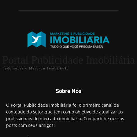
Portal Publicidade Imobiliária
Tudo sobre o Mercado Imobiliário
Sobre Nós
O Portal Publicidade Imobiliária foi o primeiro canal de
conteúdo do setor que tem como objetivo de atualizar os
profissionais do mercado imobiliário. Compartilhe nossos
posts com seus amigos!
Contato: WhatsAPP 11-99511-1446
rony@publicidadeimobiliaria.com