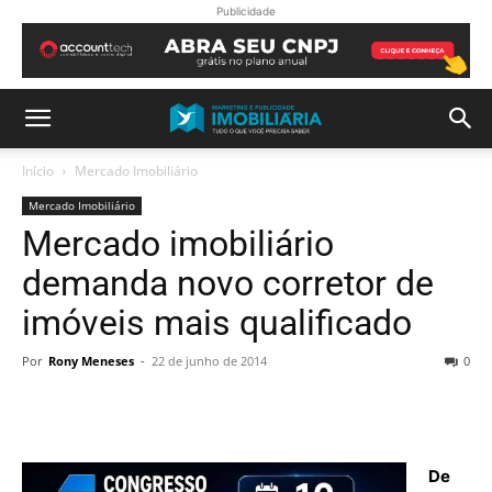
Publicidade
Início
Mercado Imobiliário
Mercado Imobiliário
Mercado imobiliário
demanda novo corretor de
imóveis mais qualificado
Por
Rony Meneses
-
22 de junho de 2014
0
De