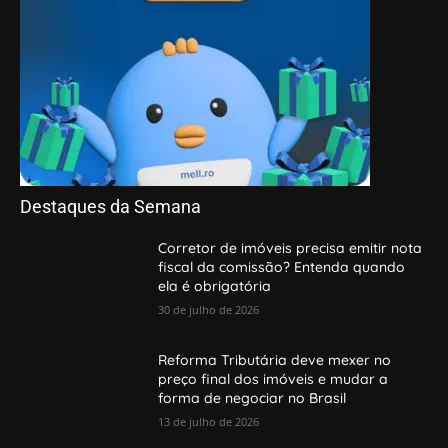
Destaques da Semana
Corretor de imóveis precisa emitir nota
fiscal da comissão? Entenda quando
ela é obrigatória
30 de julho de 2026
Reforma Tributária deve mexer no
preço final dos imóveis e mudar a
forma de negociar no Brasil
13 de julho de 2026
Corretor de imóveis tem salário fixo?
Entenda como funciona a remuneração