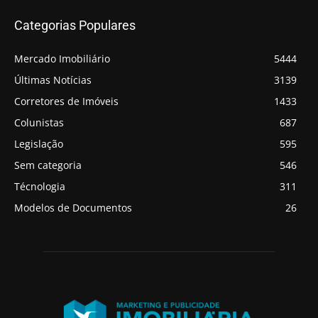
Categorias Populares
Mercado Imobiliário
5444
Últimas Notícias
3139
Corretores de Imóveis
1433
Colunistas
687
Legislação
595
Sem categoria
546
Técnologia
311
Modelos de Documentos
26