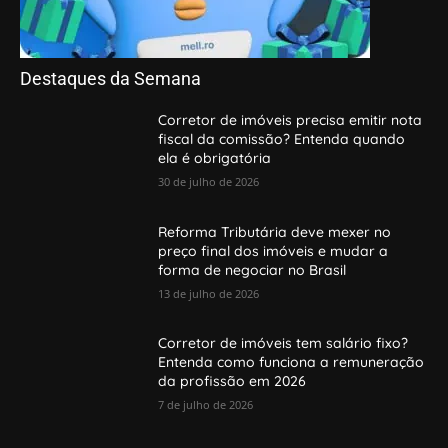
Destaques da Semana
Corretor de imóveis precisa emitir nota
fiscal da comissão? Entenda quando
ela é obrigatória
30 de julho de 2026
Reforma Tributária deve mexer no
preço final dos imóveis e mudar a
forma de negociar no Brasil
13 de julho de 2026
Corretor de imóveis tem salário fixo?
Entenda como funciona a remuneração
da profissão em 2026
7 de julho de 2026