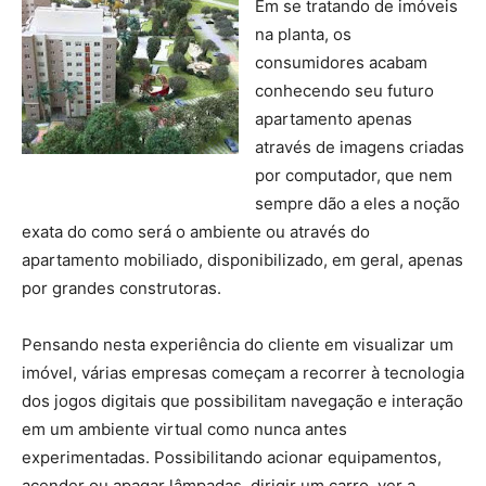
Em se tratando de imóveis
na planta, os
consumidores acabam
conhecendo seu futuro
apartamento apenas
através de imagens criadas
por computador, que nem
sempre dão a eles a noção
exata do como será o ambiente ou através do
apartamento mobiliado, disponibilizado, em geral, apenas
por grandes construtoras.
Pensando nesta experiência do cliente em visualizar um
imóvel, várias empresas começam a recorrer à tecnologia
dos jogos digitais que possibilitam navegação e interação
em um ambiente virtual como nunca antes
experimentadas. Possibilitando acionar equipamentos,
acender ou apagar lâmpadas, dirigir um carro, ver a