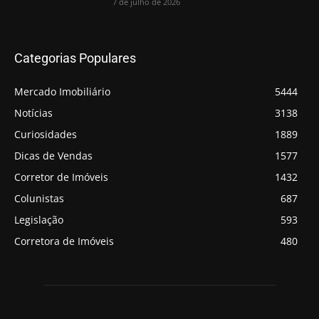
7 de julho de 2026
Categorias Populares
Mercado Imobiliário
5444
Notícias
3138
Curiosidades
1889
Dicas de Vendas
1577
Corretor de Imóveis
1432
Colunistas
687
Legislação
593
Corretora de Imóveis
480