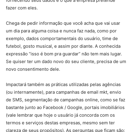
fornecendo seus dados e o que a empresa pretende
fazer com eles.
Chega de pedir informação que você acha que vai usar
um dia para alguma coisa e nunca faz nada, como por
exemplo, dados comportamentais do usuário, time de
futebol, gosto musical, e assim por diante. A conhecida
expressão “isso é bom pra guardar” não tem mais lugar.
Se quiser ter um dado novo do seu cliente, precisa de um
novo consentimento dele.
Impactará também as práticas utilizadas pelas agências
(ou internamente), para campanhas de email mkt, envio
de SMS, segmentação de campanhas online, como se faz
bastante junto ao Facebook / Google, portais imobiliários
(vale lembrar que hoje o usuário já concorda com os
termos e serviços destas empresas, mesmo sem ter
clareza de seus propósitos). As perguntas que ficam são: