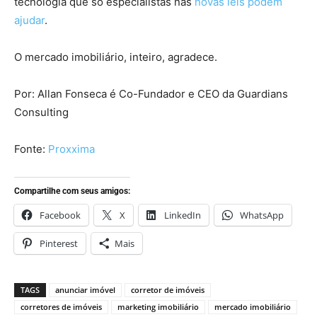
tecnologia que só especialistas nas
novas leis podem
ajudar
.
O mercado imobiliário, inteiro, agradece.
Por: Allan Fonseca é Co-Fundador e CEO da Guardians
Consulting
Fonte:
Proxxima
Compartilhe com seus amigos:
Facebook
X
LinkedIn
WhatsApp
Pinterest
Mais
TAGS
anunciar imóvel
corretor de imóveis
corretores de imóveis
marketing imobiliário
mercado imobiliário