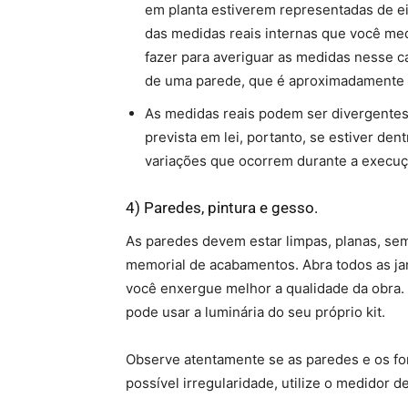
em planta estiverem representadas de ei
das medidas reais internas que você med
fazer para averiguar as medidas nesse 
de uma parede, que é aproximadamente
As medidas reais podem ser divergentes
prevista em lei, portanto, se estiver d
variações que ocorrem durante a execuçã
4) Paredes, pintura e gesso.
As paredes devem estar limpas, planas, sem
memorial de acabamentos. Abra todos as jan
você enxergue melhor a qualidade da obra.
pode usar a luminária do seu próprio kit.
Observe atentamente se as paredes e os fo
possível irregularidade, utilize o medidor de