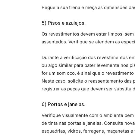
Pegue a sua trena e meça as dimensões das
5) Pisos e azulejos.
Os revestimentos devem estar limpos, sem
assentados. Verifique se atendem as espec
Durante a verificação dos revestimentos en
ou algo similar para bater levemente nos pi
for um som oco, é sinal que o revestiment
Neste caso, solicite o reassentamento das
registrar as peças que devem ser substituíd
6) Portas e janelas.
Verifique visualmente com o ambiente bem 
de tinta nas portas e janelas. Consulte no
esquadrias, vidros, ferragens, maçanetas e