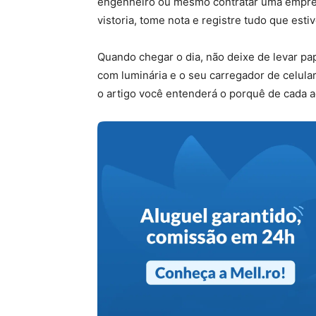
engenheiro ou mesmo contratar uma empre
vistoria, tome nota e registre tudo que estiv
Quando chegar o dia, não deixe de levar pap
com luminária e o seu carregador de celular.
o artigo você entenderá o porquê de cada a