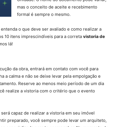
mas o conceito de aceite e recebimento
formal é sempre o mesmo.
, entenda o que deve ser avaliado e como realizar a
s 10 itens imprescindíveis para a correta
vistoria de
mos lá!
xecução da obra, entrará em contato com você para
ha a calma e não se deixe levar pela empolgação e
rtamento. Reserve ao menos meio período de um dia
ê realize a vistoria com o critério que o evento
será capaz de realizar a vistoria em seu imóvel
tir preparado, você sempre pode levar um arquiteto,