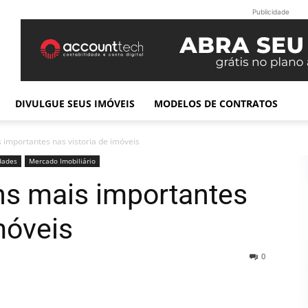
Publicidade
DIVULGUE SEUS IMÓVEIS
MODELOS DE CONTRATOS
s importantes nas vistoria de imóveis
dades
Mercado Imobiliário
ens mais importantes
móveis
0