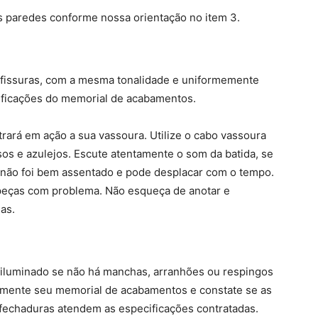
 paredes conforme nossa orientação no item 3.
 fissuras, com a mesma tonalidade e uniformemente
ificações do memorial de acabamentos.
trará em ação a sua vassoura. Utilize o cabo vassoura
sos e azulejos. Escute atentamente o som da batida, se
o não foi bem assentado e pode desplacar com o tempo.
 peças com problema. Não esqueça de anotar e
as.
iluminado se não há manchas, arranhões ou respingos
vamente seu memorial de acabamentos e constate se as
 fechaduras atendem as especificações contratadas.