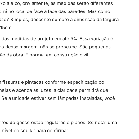
xo a eixo, obviamente, as medidas serão diferentes
irá no local de face a face das paredes. Mas como
caso? Simples, desconte sempre a dimensão da largura
 15cm.
 das medidas de projeto em até 5%. Essa variação é
entro dessa margem, não se preocupe. São pequenas
o da obra. É normal em construção civil.
 fissuras e pintadas conforme especificação do
elas e acenda as luzes, a claridade permitirá que
 Se a unidade estiver sem lâmpadas instaladas, você
rros de gesso estão regulares e planos. Se notar uma
 nível do seu kit para confirmar.