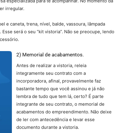
sa especializada para te acompanhar. No momento da
er irregular.
el e caneta, trena, nível, balde, vassoura, lâmpada
 Esse será o seu “kit vistoria”. Não se preocupe, lendo
cessório.
2) Memorial de acabamentos.
Antes de realizar a vistoria, releia
integramente seu contrato com a
incorporadora, afinal, provavelmente faz
bastante tempo que você assinou e já não
lembra de tudo que tem lá, certo? É parte
integrante de seu contrato, o memorial de
acabamentos do empreendimento. Não deixe
de ler com antecedência e levar esse
documento durante a vistoria.