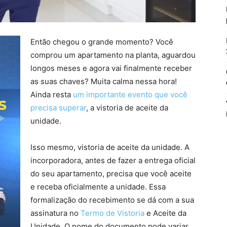
Então chegou o grande momento? Você
comprou um apartamento na planta, aguardou
longos meses e agora vai finalmente receber
as suas chaves? Muita calma nessa hora!
Ainda resta
um importante evento que você
precisa superar
, a vistoria de aceite da
unidade.
Isso mesmo, vistoria de aceite da unidade. A
incorporadora, antes de fazer a entrega oficial
do seu apartamento, precisa que você aceite
e receba oficialmente a unidade. Essa
formalização do recebimento se dá com a sua
assinatura no
Termo de Vistoria
e Aceite da
Unidade. O nome do documento pode variar,