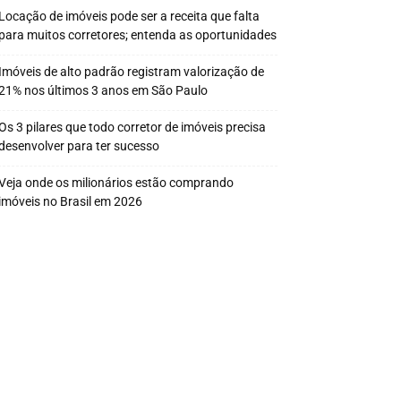
Locação de imóveis pode ser a receita que falta
para muitos corretores; entenda as oportunidades
Imóveis de alto padrão registram valorização de
21% nos últimos 3 anos em São Paulo
Os 3 pilares que todo corretor de imóveis precisa
desenvolver para ter sucesso
Veja onde os milionários estão comprando
imóveis no Brasil em 2026