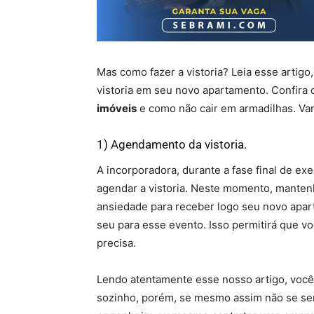
Mas como fazer a vistoria? Leia esse artigo
vistoria em seu novo apartamento. Confira o
imóveis
e como não cair em armadilhas. Va
1) Agendamento da vistoria.
A incorporadora, durante a fase final de e
agendar a vistoria. Neste momento, manten
ansiedade para receber logo seu novo apa
seu para esse evento. Isso permitirá que voc
precisa.
Lendo atentamente esse nosso artigo, você 
sozinho, porém, se mesmo assim não se sen