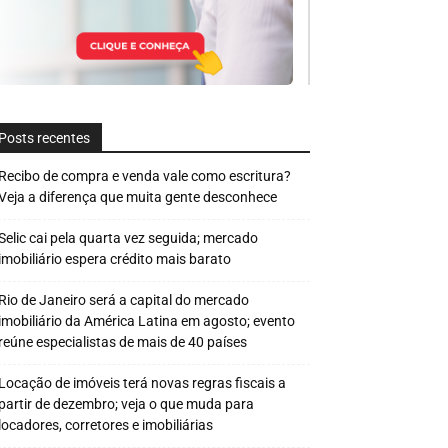
Posts recentes
Recibo de compra e venda vale como escritura?
Veja a diferença que muita gente desconhece
Selic cai pela quarta vez seguida; mercado
imobiliário espera crédito mais barato
Rio de Janeiro será a capital do mercado
imobiliário da América Latina em agosto; evento
reúne especialistas de mais de 40 países
Locação de imóveis terá novas regras fiscais a
partir de dezembro; veja o que muda para
locadores, corretores e imobiliárias