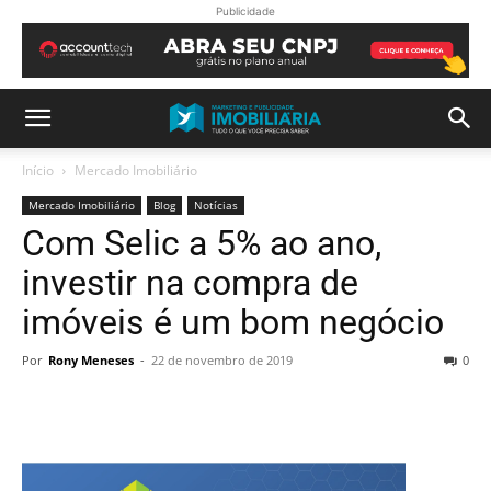
Publicidade
Início
Mercado Imobiliário
Mercado Imobiliário
Blog
Notícias
Com Selic a 5% ao ano,
investir na compra de
imóveis é um bom negócio
Por
Rony Meneses
-
22 de novembro de 2019
0