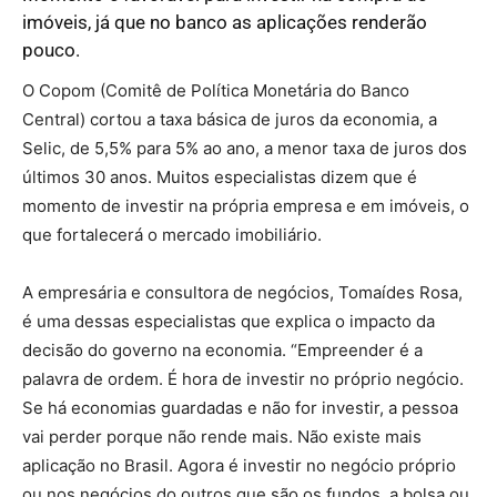
imóveis, já que no banco as aplicações renderão
pouco.
O Copom (Comitê de Política Monetária do Banco
Central) cortou a taxa básica de juros da economia, a
Selic, de 5,5% para 5% ao ano, a menor taxa de juros dos
últimos 30 anos. Muitos especialistas dizem que é
momento de investir na própria empresa e em imóveis, o
que fortalecerá o mercado imobiliário.
A empresária e consultora de negócios, Tomaídes Rosa,
é uma dessas especialistas que explica o impacto da
decisão do governo na economia. “Empreender é a
palavra de ordem. É hora de investir no próprio negócio.
Se há economias guardadas e não for investir, a pessoa
vai perder porque não rende mais. Não existe mais
aplicação no Brasil. Agora é investir no negócio próprio
ou nos negócios do outros que são os fundos, a bolsa ou