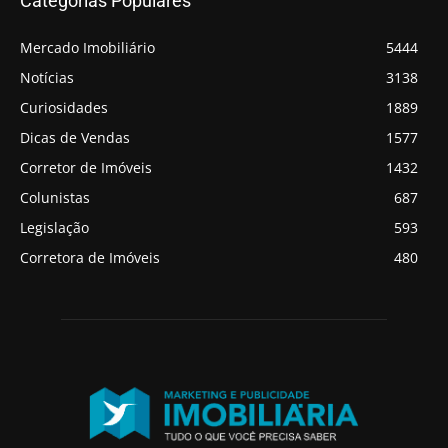
Categorias Populares
Mercado Imobiliário
5444
Notícias
3138
Curiosidades
1889
Dicas de Vendas
1577
Corretor de Imóveis
1432
Colunistas
687
Legislação
593
Corretora de Imóveis
480