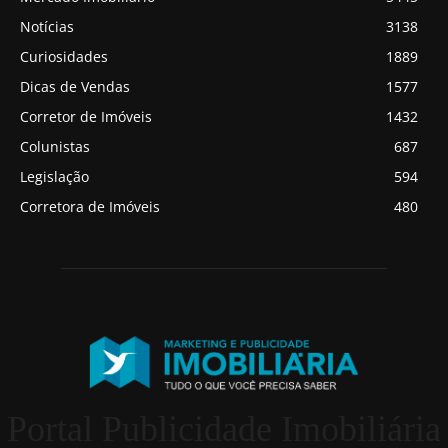
Notícias
3138
Curiosidades
1889
Dicas de Vendas
1577
Corretor de Imóveis
1432
Colunistas
687
Legislação
594
Corretora de Imóveis
480
Portal Publicidade Imobiliária