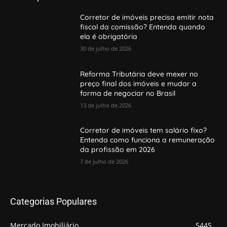
Corretor de imóveis precisa emitir nota
fiscal da comissão? Entenda quando
ela é obrigatória
30 de julho de 2026
Reforma Tributária deve mexer no
preço final dos imóveis e mudar a
forma de negociar no Brasil
13 de julho de 2026
Corretor de imóveis tem salário fixo?
Entenda como funciona a remuneração
da profissão em 2026
7 de julho de 2026
Categorias Populares
Mercado Imobiliário
5445