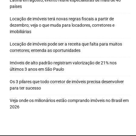
Latina em agosto; evento reúne especialistas de mais de 40
países
Locação de imóveis terá novas regras fiscais a partir de
dezembro; veja o que muda para locadores, corretores e
imobiliárias
Locação de imóveis pode ser a receita que falta para muitos
corretores; entenda as oportunidades
Imóveis de alto padrão registram valorização de 21% nos
últimos 3 anos em São Paulo
Os 3 pilares que todo corretor de imóveis precisa desenvolver
para ter sucesso
Veja onde os milionários estão comprando imóveis no Brasil em
2026