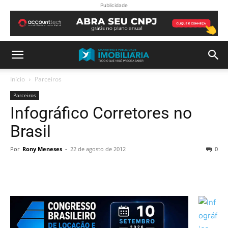
Publicidade
Início
Parceiros
Parceiros
Infográfico Corretores no
Brasil
Por
Rony Meneses
-
22 de agosto de 2012
0