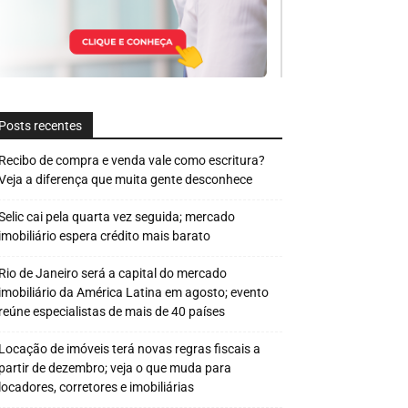
Posts recentes
Recibo de compra e venda vale como escritura?
Veja a diferença que muita gente desconhece
Selic cai pela quarta vez seguida; mercado
imobiliário espera crédito mais barato
Rio de Janeiro será a capital do mercado
imobiliário da América Latina em agosto; evento
reúne especialistas de mais de 40 países
Locação de imóveis terá novas regras fiscais a
partir de dezembro; veja o que muda para
locadores, corretores e imobiliárias