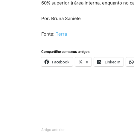
60% superior à área interna, enquanto no c
Por: Bruna Saniele
Fonte:
Terra
Compartilhe com seus amigos:
Facebook
X
LinkedIn
Artigo anterior