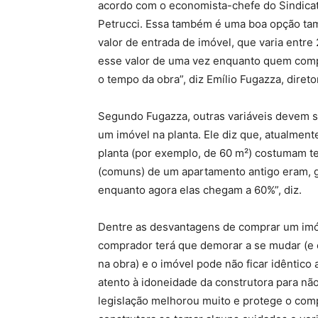
acordo com o economista-chefe do Sindicat
Petrucci. Essa também é uma boa opção ta
valor de entrada de imóvel, que varia entr
esse valor de uma vez enquanto quem comp
o tempo da obra”, diz Emílio Fugazza, direto
Segundo Fugazza, outras variáveis devem s
um imóvel na planta. Ele diz que, atualm
planta (por exemplo, de 60 m²) costumam ter
(comuns) de um apartamento antigo eram, 
enquanto agora elas chegam a 60%”, diz.
Dentre as desvantagens de comprar um imóve
comprador terá que demorar a se mudar (e 
na obra) e o imóvel pode não ficar idêntico
atento à idoneidade da construtora para não
legislação melhorou muito e protege o comp