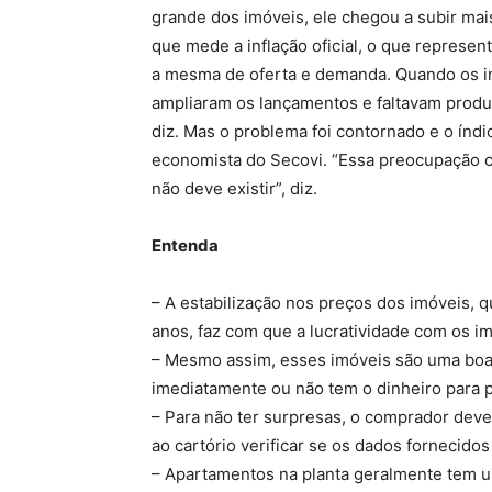
grande dos imóveis, ele chegou a subir ma
que mede a inflação oficial, o que represe
a mesma de oferta e demanda. Quando os im
ampliaram os lançamentos e faltavam produ
diz. Mas o problema foi contornado e o índic
economista do Secovi. “Essa preocupação co
não deve existir”, diz.
Entenda
– A estabilização nos preços dos imóveis,
anos, faz com que a lucratividade com os i
– Mesmo assim, esses imóveis são uma boa
imediatamente ou não tem o dinheiro para pa
– Para não ter surpresas, o comprador deve 
ao cartório verificar se os dados fornecidos
– Apartamentos na planta geralmente tem 