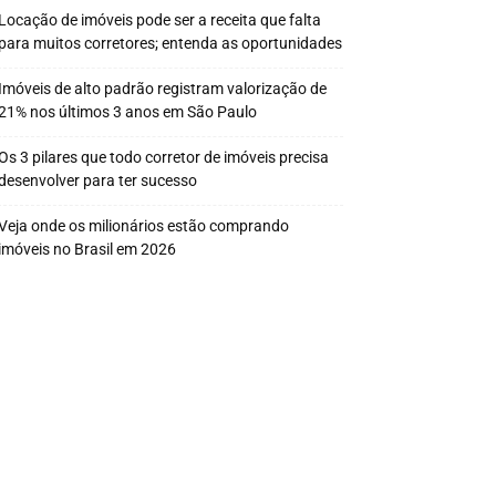
Locação de imóveis pode ser a receita que falta
para muitos corretores; entenda as oportunidades
Imóveis de alto padrão registram valorização de
21% nos últimos 3 anos em São Paulo
Os 3 pilares que todo corretor de imóveis precisa
desenvolver para ter sucesso
Veja onde os milionários estão comprando
imóveis no Brasil em 2026