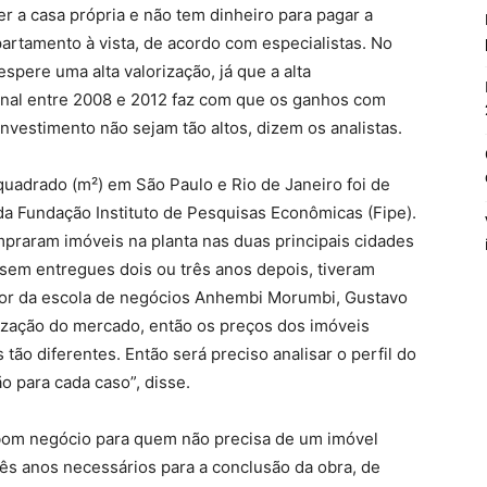
r a casa própria e não tem dinheiro para pagar a
artamento à vista, de acordo com especialistas. No
espere uma alta valorização, já que a alta
nal entre 2008 e 2012 faz com que os ganhos com
investimento não sejam tão altos, dizem os analistas.
uadrado (m²) em São Paulo e Rio de Janeiro foi de
a Fundação Instituto de Pesquisas Econômicas (Fipe).
praram imóveis na planta nas duas principais cidades
sem entregues dois ou três anos depois, tiveram
sor da escola de negócios Anhembi Morumbi, Gustavo
lização do mercado, então os preços dos imóveis
 tão diferentes. Então será preciso analisar o perfil do
o para cada caso”, disse.
bom negócio para quem não precisa de um imóvel
ês anos necessários para a conclusão da obra, de