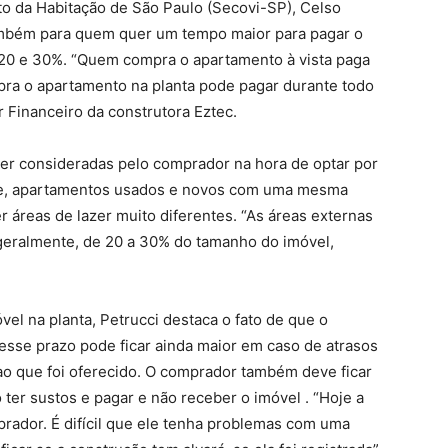
o da Habitação de São Paulo (Secovi-SP), Celso
mbém para quem quer um tempo maior para pagar o
e 20 e 30%. “Quem compra o apartamento à vista paga
ra o apartamento na planta pode pagar durante todo
r Financeiro da construtora Eztec.
er consideradas pelo comprador na hora de optar por
ente, apartamentos usados e novos com uma mesma
 áreas de lazer muito diferentes. “As áreas externas
geralmente, de 20 a 30% do tamanho do imóvel,
l na planta, Petrucci destaca o fato de que o
esse prazo pode ficar ainda maior em caso de atrasos
 ao que foi oferecido. O comprador também deve ficar
 ter sustos e pagar e não receber o imóvel . “Hoje a
rador. É difícil que ele tenha problemas com uma