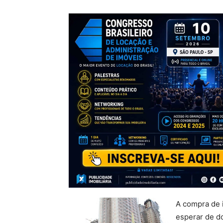
A compra de 
esperar de do