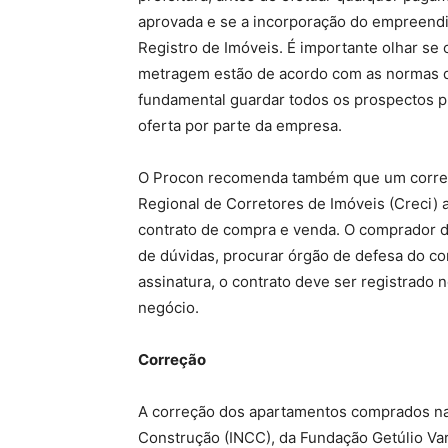
aprovada e se a incorporação do empreendi
Registro de Imóveis. É importante olhar se 
metragem estão de acordo com as normas da
fundamental guardar todos os prospectos pu
oferta por parte da empresa.
O Procon recomenda também que um correto
Regional de Corretores de Imóveis (Creci) 
contrato de compra e venda. O comprador de
de dúvidas, procurar órgão de defesa do c
assinatura, o contrato deve ser registrado 
negócio.
Correção
A correção dos apartamentos comprados na p
Construção (INCC), da Fundação Getúlio Var