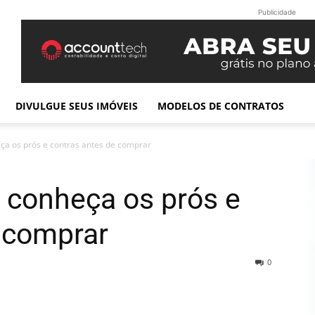
Publicidade
DIVULGUE SEUS IMÓVEIS
MODELOS DE CONTRATOS
eça os prós e contras antes de comprar
: conheça os prós e
 comprar
0