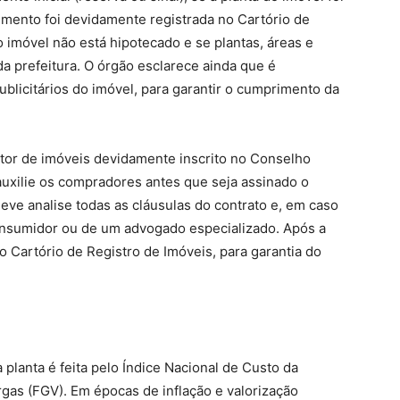
mento foi devidamente registrada no Cartório de
o imóvel não está hipotecado e se plantas, áreas e
 prefeitura. O órgão esclarece ainda que é
blicitários do imóvel, para garantir o cumprimento da
r de imóveis devidamente inscrito no Conselho
auxilie os compradores antes que seja assinado o
ve analise todas as cláusulas do contrato e, em caso
onsumidor ou de um advogado especializado. Após a
no Cartório de Registro de Imóveis, para garantia do
lanta é feita pelo Índice Nacional de Custo da
gas (FGV). Em épocas de inflação e valorização