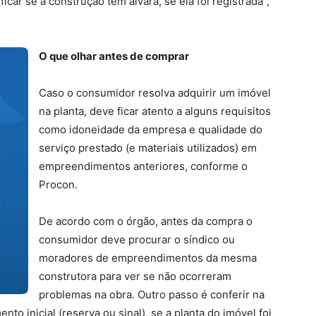
icar se a construção tem alvará, se ela foi registrada”,
O que olhar antes de comprar
Caso o consumidor resolva adquirir um imóvel
na planta, deve ficar atento a alguns requisitos
como idoneidade da empresa e qualidade do
serviço prestado (e materiais utilizados) em
empreendimentos anteriores, conforme o
Procon.
De acordo com o órgão, antes da compra o
consumidor deve procurar o síndico ou
moradores de empreendimentos da mesma
construtora para ver se não ocorreram
problemas na obra. Outro passo é conferir na
to inicial (reserva ou sinal), se a planta do imóvel foi