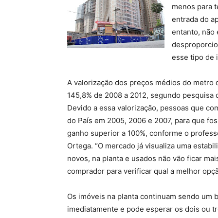
menos para te
entrada do ap
entanto, não 
desproporcio
esse tipo de 
A valorização dos preços médios do metro q
145,8% de 2008 a 2012, segundo pesquisa d
Devido a essa valorização, pessoas que com
do País em 2005, 2006 e 2007, para que fos
ganho superior a 100%, conforme o profes
Ortega. “O mercado já visualiza uma estabi
novos, na planta e usados não vão ficar mais
comprador para verificar qual a melhor opçã
Os imóveis na planta continuam sendo um 
imediatamente e pode esperar os dois ou tr