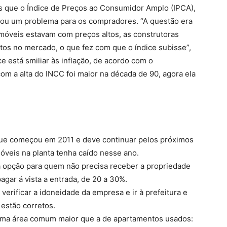
is que o Índice de Preços ao Consumidor Amplo (IPCA),
ntou um problema para os compradores. “A questão era
óveis estavam com preços altos, as construtoras
tos no mercado, o que fez com que o índice subisse”,
e está smiliar às inflação, de acordo com o
m a alta do INCC foi maior na década de 90, agora ela
 que começou em 2011 e deve continuar pelos próximos
móveis na planta tenha caído nesse ano.
 opção para quem não precisa receber a propriedade
gar á vista a entrada, de 20 a 30%.
verificar a idoneidade da empresa e ir à prefeitura e
 estão corretos.
uma área comum maior que a de apartamentos usados: