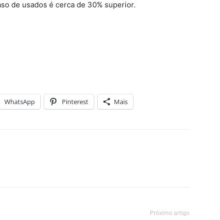
aso de usados é cerca de 30% superior.
WhatsApp
Pinterest
Mais
Próximo artigo