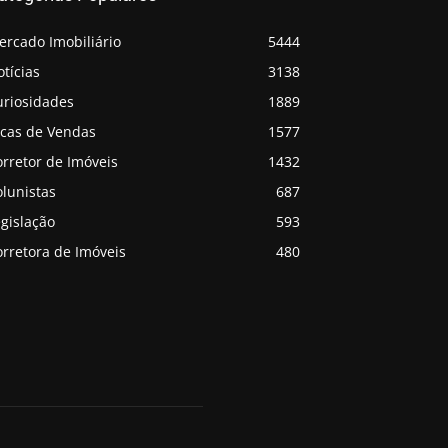
ercado Imobiliário
5444
tícias
3138
uriosidades
1889
icas de Vendas
1577
rretor de Imóveis
1432
lunistas
687
gislação
593
rretora de Imóveis
480