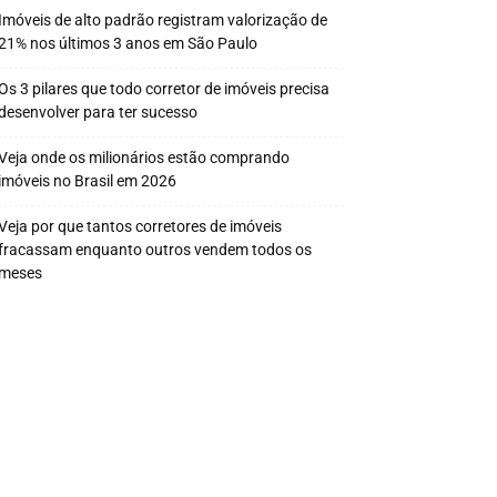
Imóveis de alto padrão registram valorização de
21% nos últimos 3 anos em São Paulo
Os 3 pilares que todo corretor de imóveis precisa
desenvolver para ter sucesso
Veja onde os milionários estão comprando
imóveis no Brasil em 2026
Veja por que tantos corretores de imóveis
fracassam enquanto outros vendem todos os
meses