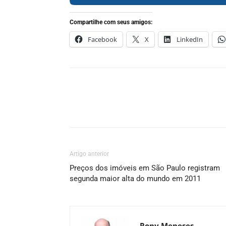
Compartilhe com seus amigos:
Facebook
X
LinkedIn
Artigo anterior
Preços dos imóveis em São Paulo registram
segunda maior alta do mundo em 2011
Rony Meneses