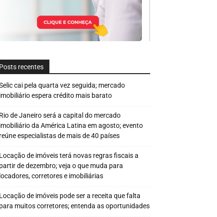
Posts recentes
Selic cai pela quarta vez seguida; mercado
imobiliário espera crédito mais barato
Rio de Janeiro será a capital do mercado
imobiliário da América Latina em agosto; evento
reúne especialistas de mais de 40 países
Locação de imóveis terá novas regras fiscais a
partir de dezembro; veja o que muda para
locadores, corretores e imobiliárias
Locação de imóveis pode ser a receita que falta
para muitos corretores; entenda as oportunidades