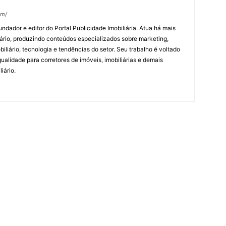
om/
undador e editor do Portal Publicidade Imobiliária. Atua há mais
ário, produzindo conteúdos especializados sobre marketing,
biliário, tecnologia e tendências do setor. Seu trabalho é voltado
alidade para corretores de imóveis, imobiliárias e demais
iário.