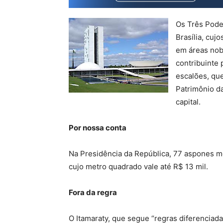
Os Três Pode
Brasília, cuj
em áreas nob
contribuinte 
escalões, qu
Patrimônio d
capital.
Por nossa conta
Na Presidência da República, 77 aspones mo
cujo metro quadrado vale até R$ 13 mil.
Fora da regra
O Itamaraty, que segue “regras diferenciada