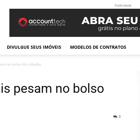
Publicidade
DIVULGUE SEUS IMÓVEIS
MODELOS DE CONTRATOS
sam no bolso do cidadão
ais pesam no bolso
0