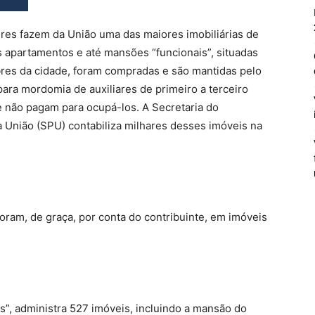
res fazem da União uma das maiores imobiliárias de
os apartamentos e até mansões “funcionais”, situadas
res da cidade, foram compradas e são mantidas pelo
para mordomia de auxiliares de primeiro a terceiro
e não pagam para ocupá-los. A Secretaria do
a União (SPU) contabiliza milhares desses imóveis na
ram, de graça, por conta do contribuinte, em imóveis
s”, administra 527 imóveis, incluindo a mansão do