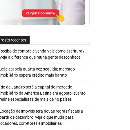
Posts recentes
Recibo de compra e venda vale como escritura?
Veja a diferença que muita gente desconhece
Selic cai pela quarta vez seguida; mercado
imobiliário espera crédito mais barato
Rio de Janeiro será a capital do mercado
imobiliário da América Latina em agosto; evento
reúne especialistas de mais de 40 países
Locação de imóveis terá novas regras fiscais a
partir de dezembro; veja o que muda para
locadores, corretores e imobiliárias