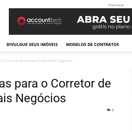
Publicidade
DIVULGUE SEUS IMÓVEIS
MODELOS DE CONTRATOS
a o Corretor de Imóveis Fazer Mais Negócios
as para o Corretor de
ais Negócios
0