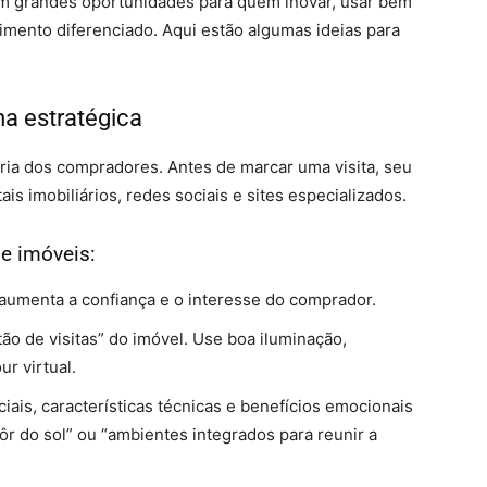
m grandes oportunidades para quem inovar, usar bem
dimento diferenciado. Aqui estão algumas ideias para
ma estratégica
oria dos compradores. Antes de marcar uma visita, seu
is imobiliários, redes sociais e sites especializados.
e imóveis:
aumenta a confiança e o interesse do comprador.
rtão de visitas” do imóvel. Use boa iluminação,
r virtual.
iais, características técnicas e benefícios emocionais
ôr do sol” ou “ambientes integrados para reunir a