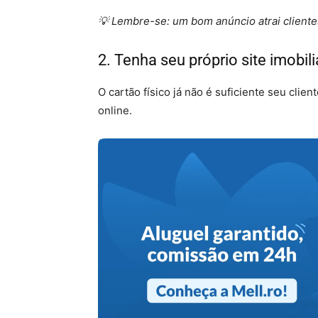
💡 Lembre-se: um bom anúncio atrai clientes
2. Tenha seu próprio site imobili
O cartão físico já não é suficiente seu clien
online.