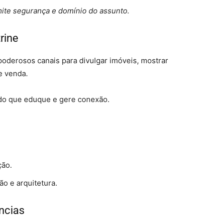
mite segurança e domínio do assunto.
rine
poderosos canais para divulgar imóveis, mostrar
e venda.
údo que eduque e gere conexão.
ção.
o e arquitetura.
ncias