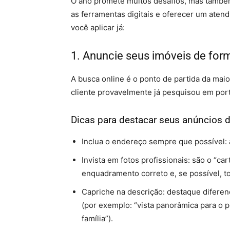
O ano promete muitos desafios, mas també
as ferramentas digitais e oferecer um aten
você aplicar já:
1. Anuncie seus imóveis de for
A busca online é o ponto de partida da mai
cliente provavelmente já pesquisou em porta
Dicas para destacar seus anúncios d
Inclua o endereço sempre que possível: 
Invista em fotos profissionais: são o “ca
enquadramento correto e, se possível, tou
Capriche na descrição: destaque diferenc
(por exemplo: “vista panorâmica para o p
família”).