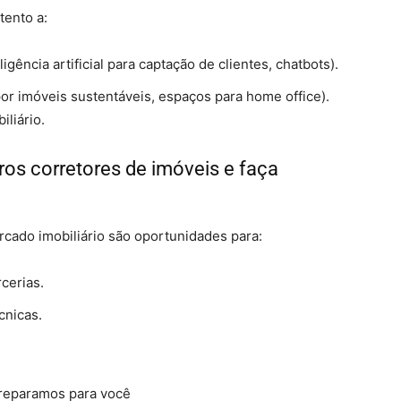
tento a:
ligência artificial para captação de clientes, chatbots).
 imóveis sustentáveis, espaços para home office).
iliário.
ros corretores de imóveis e faça
ado imobiliário são oportunidades para:
cerias.
cnicas.
reparamos para você