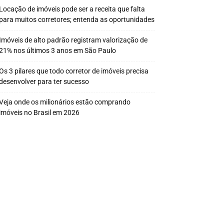
Locação de imóveis pode ser a receita que falta
para muitos corretores; entenda as oportunidades
Imóveis de alto padrão registram valorização de
21% nos últimos 3 anos em São Paulo
Os 3 pilares que todo corretor de imóveis precisa
desenvolver para ter sucesso
Veja onde os milionários estão comprando
imóveis no Brasil em 2026