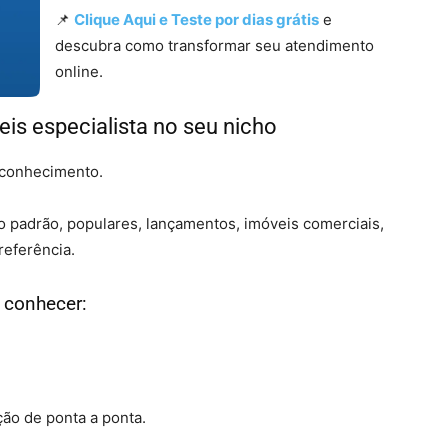
📌
Clique Aqui e Teste por dias grátis
e
descubra como transformar seu atendimento
online.
eis especialista no seu nicho
 conhecimento.
o padrão, populares, lançamentos, imóveis comerciais,
referência.
 conhecer:
ão de ponta a ponta.