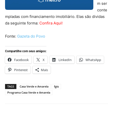
m ser
conte
mpladas com financiamento imobiliário. Elas são dividas
da seguinte forma:
Confira Aqui!
Fonte:
Gazeta do Povo
Compartilhe com seus amigos:
Facebook
X
LinkedIn
WhatsApp
Pinterest
Mais
TAGS
Casa Verde e Amarela
fgts
Programa Casa Verde e Amarela