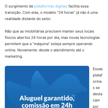
O surgimento de
plataformas digitais
facilita essa
transição.
Com elas, o modelo “24 horas” já não é uma
realidade distante do setor.
Não que as imobiliárias precisem manter seus locais
físicos abertos 24 horas por dia, mas novas tecnologias
permitem que a “máquina” esteja sempre operando
online. Novamente: desde o atendimento até o
marketing.
mercado imobiliário
Essas
plataf
orma
s se
desta
cam
por