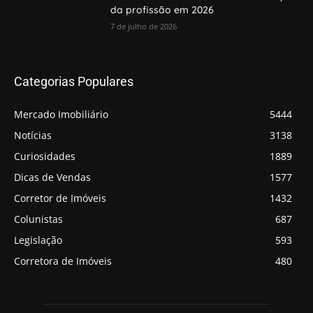
da profissão em 2026
7 de julho de 2026
Categorias Populares
Mercado Imobiliário
5444
Notícias
3138
Curiosidades
1889
Dicas de Vendas
1577
Corretor de Imóveis
1432
Colunistas
687
Legislação
593
Corretora de Imóveis
480