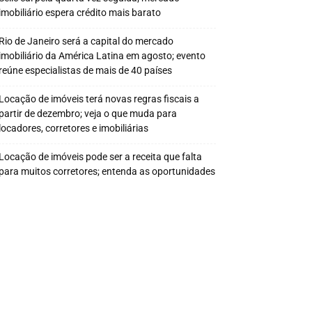
imobiliário espera crédito mais barato
Rio de Janeiro será a capital do mercado
imobiliário da América Latina em agosto; evento
reúne especialistas de mais de 40 países
Locação de imóveis terá novas regras fiscais a
partir de dezembro; veja o que muda para
locadores, corretores e imobiliárias
Locação de imóveis pode ser a receita que falta
para muitos corretores; entenda as oportunidades