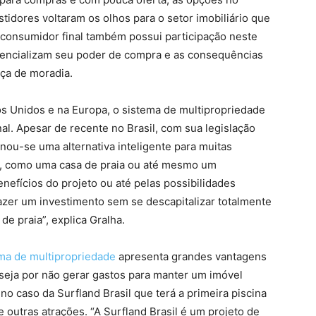
idores voltaram os olhos para o setor imobiliário que
 consumidor final também possui participação neste
otencializam seu poder de compra e as consequências
ça de moradia.
s Unidos e na Europa, o sistema de multipropriedade
. Apesar de recente no Brasil, com sua legislação
ou-se uma alternativa inteligente para muitas
 como uma casa de praia ou até mesmo um
nefícios do projeto ou até pelas possibilidades
zer um investimento sem se descapitalizar totalmente
de praia”, explica Gralha.
ma de multipropriedade
apresenta grandes vantagens
seja por não gerar gastos para manter um imóvel
no caso da Surfland Brasil que terá a primeira piscina
 outras atrações. “A Surfland Brasil é um projeto de