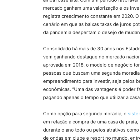
mercado ganham uma valorização e os invest
registra crescimento constante em 2020. O
cenário em que as baixas taxas de juros p
da pandemia despertam o desejo de mudan
Consolidado há mais de 30 anos nos Estado
vem ganhando destaque no mercado nacional
aprovada em 2018, o modelo de negócio torn
pessoas que buscam uma segunda moradia,
empreendimento para investir, seja pelos be
econômicas. “Uma das vantagens é poder fa
pagando apenas o tempo que utilizar a casa 
Como opção para segunda moradia, o
siste
em relação a compra de uma casa de praia, 
durante o ano todo ou pelos atrativos como 
de ondas em clube e resort no mundo, entre