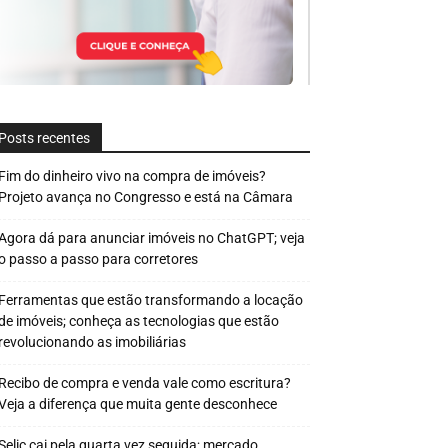
Posts recentes
Fim do dinheiro vivo na compra de imóveis?
Projeto avança no Congresso e está na Câmara
Agora dá para anunciar imóveis no ChatGPT; veja
o passo a passo para corretores
Ferramentas que estão transformando a locação
de imóveis; conheça as tecnologias que estão
revolucionando as imobiliárias
Recibo de compra e venda vale como escritura?
Veja a diferença que muita gente desconhece
Selic cai pela quarta vez seguida; mercado