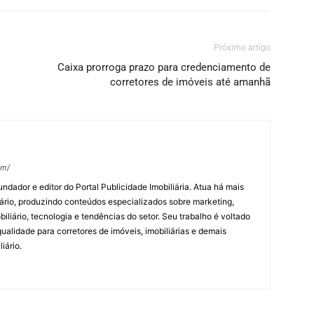
Próximo artigo
Caixa prorroga prazo para credenciamento de
corretores de imóveis até amanhã
om/
undador e editor do Portal Publicidade Imobiliária. Atua há mais
ário, produzindo conteúdos especializados sobre marketing,
biliário, tecnologia e tendências do setor. Seu trabalho é voltado
alidade para corretores de imóveis, imobiliárias e demais
iário.