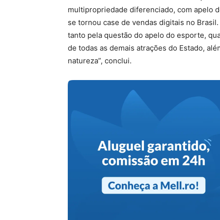
multipropriedade diferenciado, com apelo de
se tornou case de vendas digitais no Brasil
tanto pela questão do apelo do esporte, qu
de todas as demais atrações do Estado, alé
natureza”, conclui.