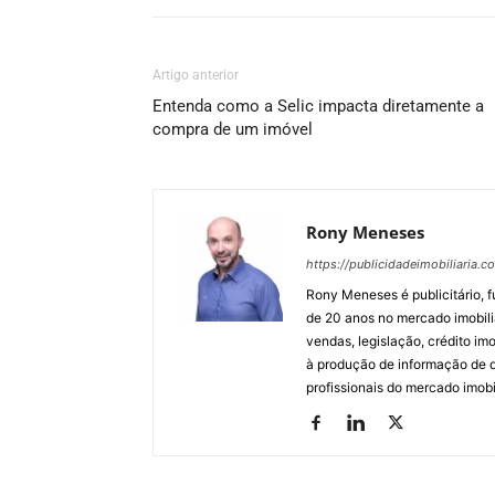
Artigo anterior
Entenda como a Selic impacta diretamente a
compra de um imóvel
Rony Meneses
https://publicidadeimobiliaria.c
Rony Meneses é publicitário, f
de 20 anos no mercado imobili
vendas, legislação, crédito imo
à produção de informação de qu
profissionais do mercado imobil