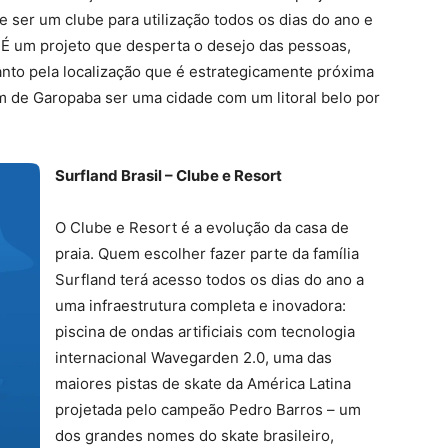
 ser um clube para utilização todos os dias do ano e
. É um projeto que desperta o desejo das pessoas,
anto pela localização que é estrategicamente próxima
m de Garopaba ser uma cidade com um litoral belo por
Surfland Brasil – Clube e Resort
O Clube e Resort é a evolução da casa de
praia. Quem escolher fazer parte da família
Surfland terá acesso todos os dias do ano a
uma infraestrutura completa e inovadora:
piscina de ondas artificiais com tecnologia
internacional Wavegarden 2.0, uma das
maiores pistas de skate da América Latina
projetada pelo campeão Pedro Barros – um
dos grandes nomes do skate brasileiro,