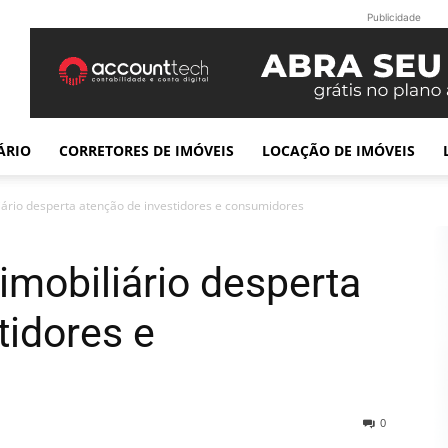
Publicidade
ÁRIO
CORRETORES DE IMÓVEIS
LOCAÇÃO DE IMÓVEIS
iário desperta atenção de investidores e consumidores
imobiliário desperta
tidores e
0