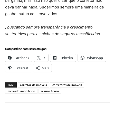
barganha, mas isso não quer dizer que o corretor não
deva ganhar nada. Sugerimos sempre uma maneira de
ganho mútuo aos envolvidos.
, buscando sempre transparência e crescimento
sustentável para os nichos de seguros massificados.
Compartilhe com seus amigos:
Facebook
X
LinkedIn
WhatsApp
Pinterest
Mais
TAGS
corretor de imóveis
corretores de imóveis
mercado imobiliário
seguro fiança