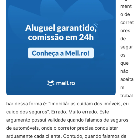
ment
o de
corret
ores
de
segur
os
que
não
aceita
m
trabal
har dessa forma é: “Imobiliárias cuidam dos imóveis, eu
cuido dos seguros”. Errado. Muito errado. Este
argumento possui validade quando falamos de seguros
de automóveis, onde o corretor precisa conquistar
arduamente cada cliente. Contudo, quando falamos de