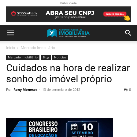
Publicidade
Início
Mercado Imobiliário
Mercado Imobiliário
Blog
Notícias
Cuidados na hora de realizar
sonho do imóvel próprio
Por
Rony Meneses
-
13 de setembro de 2012
0