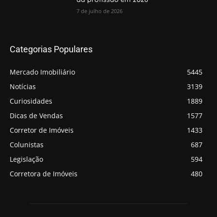
7 de julho de 2026
Categorias Populares
Mercado Imobiliário
5445
Notícias
3139
Curiosidades
1889
Dicas de Vendas
1577
Corretor de Imóveis
1433
Colunistas
687
Legislação
594
Corretora de Imóveis
480