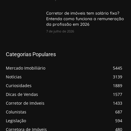
Corretor de imóveis tem salário fixo?
Entenda como funciona a remuneração
da profissão em 2026
7 de julho de 2026
Categorias Populares
Mercado Imobiliário
5445
Notícias
3139
Curiosidades
1889
Dicas de Vendas
1577
Corretor de Imóveis
1433
Colunistas
687
Legislação
594
Corretora de Imóveis
480