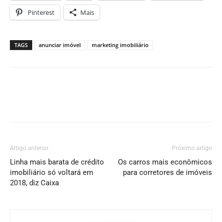
Pinterest
Mais
TAGS
anunciar imóvel
marketing imobiliário
Artigo anterior
Próximo artigo
Linha mais barata de crédito
Os carros mais econômicos
imobiliário só voltará em
para corretores de imóveis
2018, diz Caixa