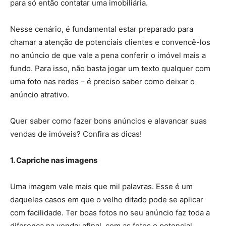
para só então contatar uma imobiliária.
Nesse cenário, é fundamental estar preparado para
chamar a atenção de potenciais clientes e convencê-los
no anúncio de que vale a pena conferir o imóvel mais a
fundo. Para isso, não basta jogar um texto qualquer com
uma foto nas redes – é preciso saber como deixar o
anúncio atrativo.
Quer saber como fazer bons anúncios e alavancar suas
vendas de imóveis? Confira as dicas!
1. Capriche nas imagens
Uma imagem vale mais que mil palavras. Esse é um
daqueles casos em que o velho ditado pode se aplicar
com facilidade. Ter boas fotos no seu anúncio faz toda a
diferença na venda: afinal, com as fotos o potencial