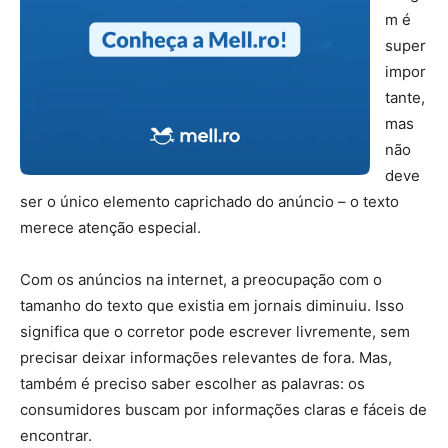
m é
super
impor
tante,
mas
não
deve
ser o único elemento caprichado do anúncio – o texto
merece atenção especial.
Com os anúncios na internet, a preocupação com o
tamanho do texto que existia em jornais diminuiu. Isso
significa que o corretor pode escrever livremente, sem
precisar deixar informações relevantes de fora. Mas,
também é preciso saber escolher as palavras: os
consumidores buscam por informações claras e fáceis de
encontrar.