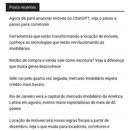
Posts recentes
Agora dá para anunciar imóveis no ChatGPT; veja o passo a
passo para corretores
Ferramentas que estão transformando a locação de imóveis;
conheça as tecnologias que estão revolucionando as
imobiliárias
Recibo de compra e venda vale como escritura? Veja a diferença
que muita gente desconhece
Selic cai pela quarta vez seguida; mercado imobiliário espera
crédito mais barato
Rio de Janeiro será a capital do mercado imobiliário da América
Latina em agosto; evento reúne especialistas de mais de 40
países
Locação de imóveis terá novas regras fiscais a partir de
dezembro; veja o que muda para locadores, corretores e