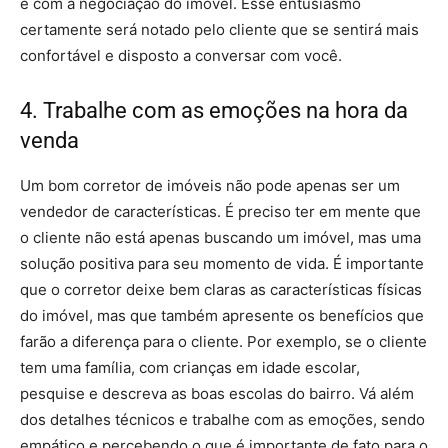
e com a negociação do imóvel. Esse entusiasmo
certamente será notado pelo cliente que se sentirá mais
confortável e disposto a conversar com você.
4. Trabalhe com as emoções na hora da
venda
Um bom corretor de imóveis não pode apenas ser um
vendedor de características. É preciso ter em mente que
o cliente não está apenas buscando um imóvel, mas uma
solução positiva para seu momento de vida. É importante
que o corretor deixe bem claras as características físicas
do imóvel, mas que também apresente os benefícios que
farão a diferença para o cliente. Por exemplo, se o cliente
tem uma família, com crianças em idade escolar,
pesquise e descreva as boas escolas do bairro. Vá além
dos detalhes técnicos e trabalhe com as emoções, sendo
empático e percebendo o que é importante de fato para o