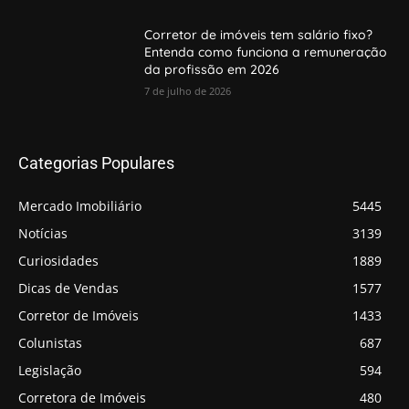
Corretor de imóveis tem salário fixo?
Entenda como funciona a remuneração
da profissão em 2026
7 de julho de 2026
Categorias Populares
Mercado Imobiliário
5445
Notícias
3139
Curiosidades
1889
Dicas de Vendas
1577
Corretor de Imóveis
1433
Colunistas
687
Legislação
594
Corretora de Imóveis
480