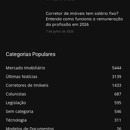
Corretor de imóveis tem salário fixo?
Entenda como funciona a remuneração
da profissão em 2026
7 de julho de 2026
Categorias Populares
Mercado Imobiliário
5444
Últimas Notícias
3139
Corretores de Imóveis
1433
Colunistas
687
Legislação
595
Sem categoria
546
Técnologia
311
Modelos de Documentos
26