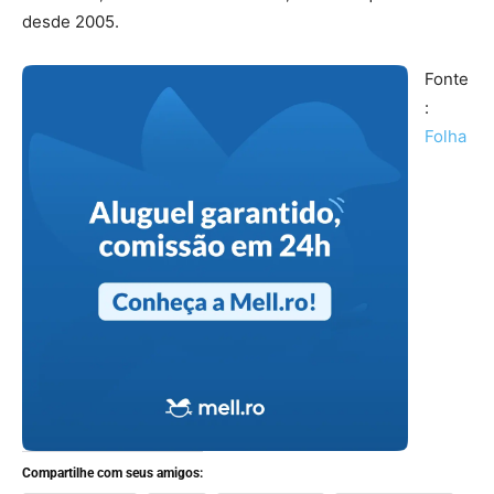
desde 2005.
Fonte
:
Folha
Compartilhe com seus amigos: