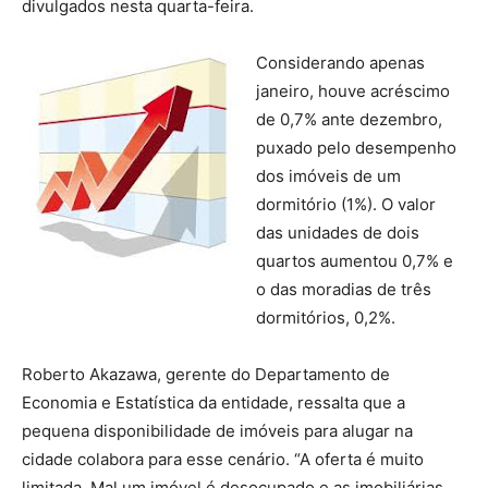
divulgados nesta quarta-feira.
Considerando apenas
janeiro, houve acréscimo
de 0,7% ante dezembro,
puxado pelo desempenho
dos imóveis de um
dormitório (1%). O valor
das unidades de dois
quartos aumentou 0,7% e
o das moradias de três
dormitórios, 0,2%.
Roberto Akazawa, gerente do Departamento de
Economia e Estatística da entidade, ressalta que a
pequena disponibilidade de imóveis para alugar na
cidade colabora para esse cenário. “A oferta é muito
limitada. Mal um imóvel é desocupado e as imobiliárias