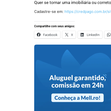
Quer se tornar uma imobiliária ou corret
Cadastre-se em:
https://credpago.com.br/si
Compartilhe com seus amigos:
Facebook
X
LinkedIn