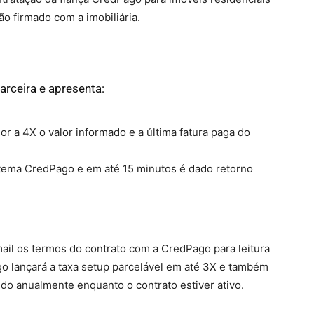
o firmado com a imobiliária.
parceira e apresenta:
ior a 4X o valor informado e a última fatura paga do
istema CredPago e em até 15 minutos é dado retorno
ail os termos do contrato com a CredPago para leitura
go lançará a taxa setup parcelável em até 3X e também
ndo anualmente enquanto o contrato estiver ativo.