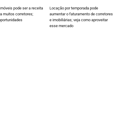
móveis pode ser a receita
Locação por temporada pode
ra muitos corretores;
aumentar o faturamento de corretores
oportunidades
e imobiliárias; veja como aproveitar
esse mercado