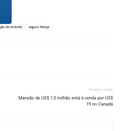
ção de imóveis
seguro fiança
Próximo artigo
Mansão de US$ 1,3 milhão está à venda por US$
19 no Canadá