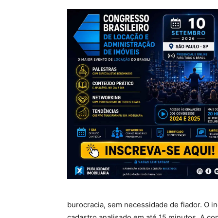
burocracia, sem necessidade de fiador. O inq
cadastro analisado em até 15 minutos. A co