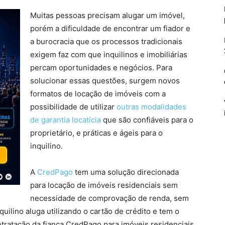
Muitas pessoas precisam alugar um imóvel,
porém a dificuldade de encontrar um fiador e
a burocracia que os processos tradicionais
exigem faz com que inquilinos e imobiliárias
percam oportunidades e negócios. Para
solucionar essas questões, surgem novos
formatos de locação de imóveis com a
possibilidade de utilizar
outras modalidades
de garantia locatícia
que são confiáveis para o
proprietário, e práticas e ágeis para o
inquilino.
A
CredPago
tem uma solução direcionada
para locação de imóveis residenciais sem
necessidade de comprovação de renda, sem
uilino aluga utilizando o cartão de crédito e tem o
ntratação da fiança CredPago para imóveis residenciais