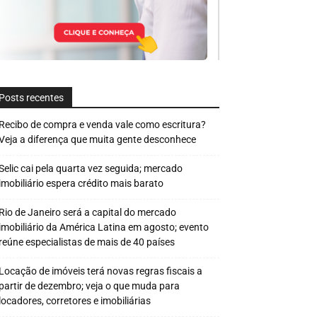
Posts recentes
Recibo de compra e venda vale como escritura?
Veja a diferença que muita gente desconhece
Selic cai pela quarta vez seguida; mercado
imobiliário espera crédito mais barato
Rio de Janeiro será a capital do mercado
imobiliário da América Latina em agosto; evento
reúne especialistas de mais de 40 países
Locação de imóveis terá novas regras fiscais a
partir de dezembro; veja o que muda para
locadores, corretores e imobiliárias