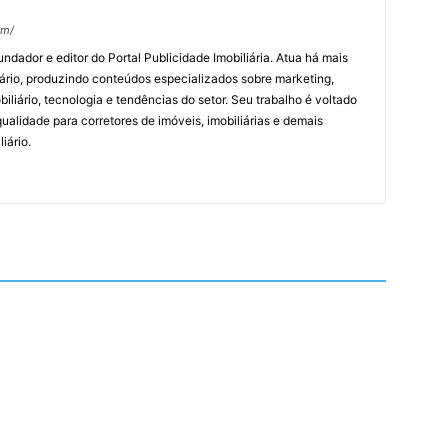
om/
undador e editor do Portal Publicidade Imobiliária. Atua há mais
ário, produzindo conteúdos especializados sobre marketing,
biliário, tecnologia e tendências do setor. Seu trabalho é voltado
alidade para corretores de imóveis, imobiliárias e demais
iário.