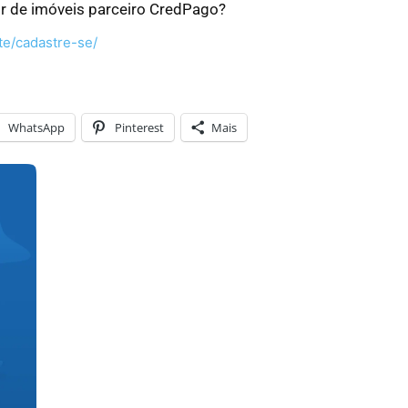
or de imóveis parceiro CredPago?
te/cadastre-se/
WhatsApp
Pinterest
Mais