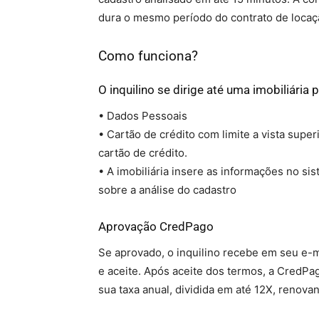
dura o mesmo período do contrato de locaçã
Como funciona?
O inquilino se dirige até uma imobiliária 
• Dados Pessoais
• Cartão de crédito com limite a vista super
cartão de crédito.
• A imobiliária insere as informações no s
sobre a análise do cadastro
Aprovação CredPago
Se aprovado, o inquilino recebe em seu e-m
e aceite. Após aceite dos termos, a CredPa
sua taxa anual, dividida em até 12X, renova