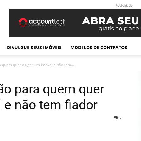
Publicidade
DIVULGUE SEUS IMÓVEIS
MODELOS DE CONTRATOS
 quem quer alugar um imóvel e não tem...
ão para quem quer
 e não tem fiador
0