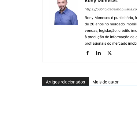
Rony Meneses
https://publicidadeimobiliaria.c
Rony Meneses é publicitário, f
de 20 anos no mercado imobili
vendas, legislação, crédito imo
à produção de informação de qu
profissionais do mercado imobil
Artigos relacionados
Mais do autor