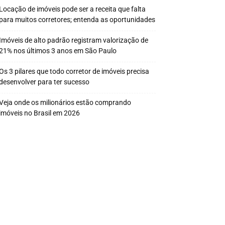
Locação de imóveis pode ser a receita que falta
para muitos corretores; entenda as oportunidades
Imóveis de alto padrão registram valorização de
21% nos últimos 3 anos em São Paulo
Os 3 pilares que todo corretor de imóveis precisa
desenvolver para ter sucesso
Veja onde os milionários estão comprando
imóveis no Brasil em 2026