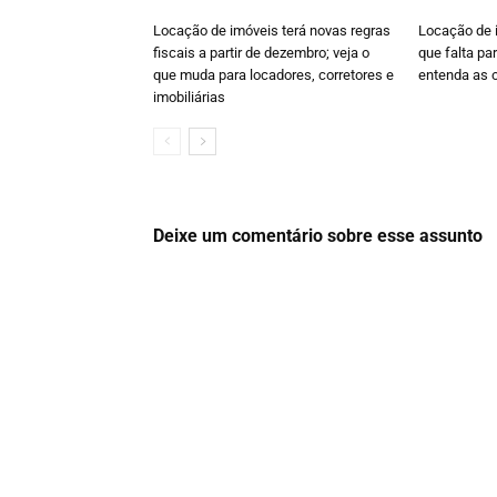
Locação de imóveis terá novas regras
Locação de i
fiscais a partir de dezembro; veja o
que falta pa
que muda para locadores, corretores e
entenda as 
imobiliárias
Deixe um comentário sobre esse assunto