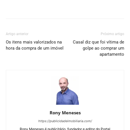
Artigo anterior
Próximo artigo
Os itens mais valorizados na
Casal diz que foi vítima de
hora da compra de um imóvel
golpe ao comprar um
apartamento
Rony Meneses
https://publicidadeimobiliaria.com/
Rony Meneses é publicitário, fundador e editor do Portal