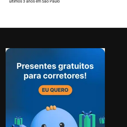
últimos 3 anos em São Paulo