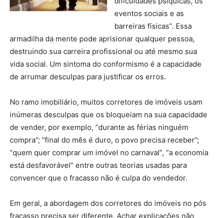
dificuldades psíquicas, os
eventos sociais e as
barreiras físicas”. Essa
armadilha da mente pode aprisionar qualquer pessoa,
destruindo sua carreira profissional ou até mesmo sua
vida social. Um sintoma do conformismo é a capacidade
de arrumar desculpas para justificar os erros.
No ramo imobiliário, muitos corretores de imóveis usam
inúmeras desculpas que os bloqueiam na sua capacidade
de vender, por exemplo, “durante as férias ninguém
compra”; “final do mês é duro, o povo precisa receber”;
“quem quer comprar um imóvel no carnaval”, “a economia
está desfavorável” entre outras teorias usadas para
convencer que o fracasso não é culpa do vendedor.
Em geral, a abordagem dos corretores do imóveis no pós
fracasso precisa ser diferente. Achar explicações não