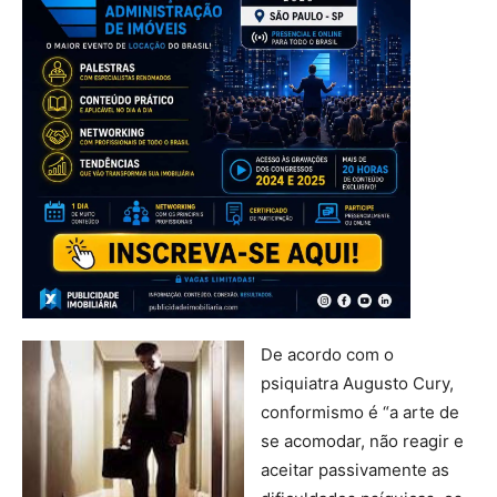
De acordo com o
psiquiatra Augusto Cury,
conformismo é “a arte de
se acomodar, não reagir e
aceitar passivamente as