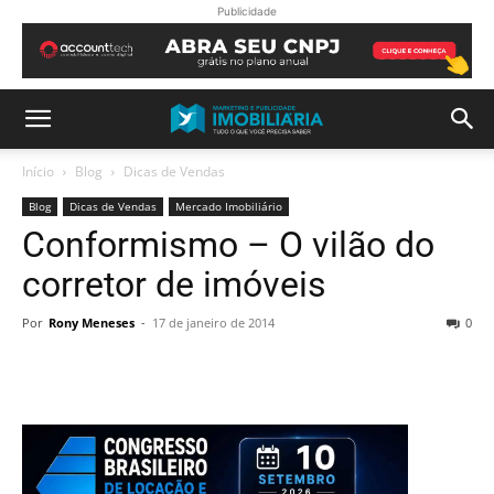
Publicidade
Início
Blog
Dicas de Vendas
Blog
Dicas de Vendas
Mercado Imobiliário
Conformismo – O vilão do
corretor de imóveis
Por
Rony Meneses
-
17 de janeiro de 2014
0