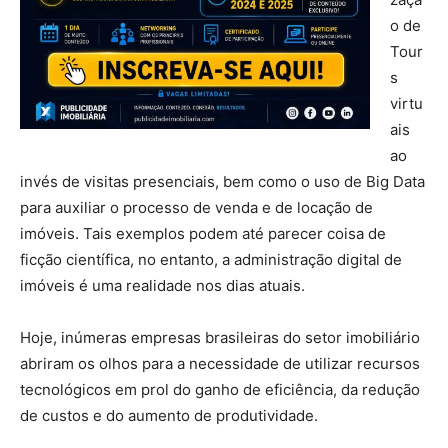
o de
Tour
s
virtu
ais
ao
invés de visitas presenciais, bem como o uso de Big Data
para auxiliar o processo de venda e de locação de
imóveis. Tais exemplos podem até parecer coisa de
ficção científica, no entanto, a administração digital de
imóveis é uma realidade nos dias atuais.
Hoje, inúmeras empresas brasileiras do setor imobiliário
abriram os olhos para a necessidade de utilizar recursos
tecnológicos em prol do ganho de eficiência, da redução
de custos e do aumento de produtividade.