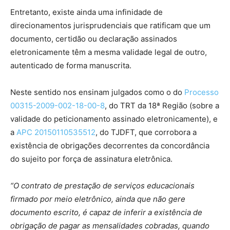
Entretanto, existe ainda uma infinidade de
direcionamentos jurisprudenciais que ratificam que um
documento, certidão ou declaração assinados
eletronicamente têm a mesma validade legal de outro,
autenticado de forma manuscrita.
Neste sentido nos ensinam julgados como o do
Processo
00315-2009-002-18-00-8
, do TRT da 18ª Região (sobre a
validade do peticionamento assinado eletronicamente), e
a
APC 20150110535512
, do TJDFT, que corrobora a
existência de obrigações decorrentes da concordância
do sujeito por força de assinatura eletrônica.
“O contrato de prestação de serviços educacionais
firmado por meio eletrônico, ainda que não gere
documento escrito, é capaz de inferir a existência de
obrigação de pagar as mensalidades cobradas, quando