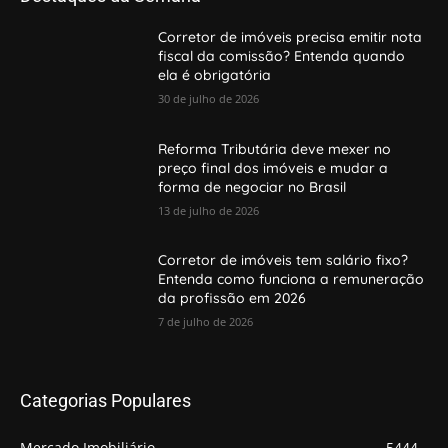
Corretor de imóveis precisa emitir nota
fiscal da comissão? Entenda quando
ela é obrigatória
30 de julho de 2026
Reforma Tributária deve mexer no
preço final dos imóveis e mudar a
forma de negociar no Brasil
13 de julho de 2026
Corretor de imóveis tem salário fixo?
Entenda como funciona a remuneração
da profissão em 2026
7 de julho de 2026
Categorias Populares
Mercado Imobiliário
5444