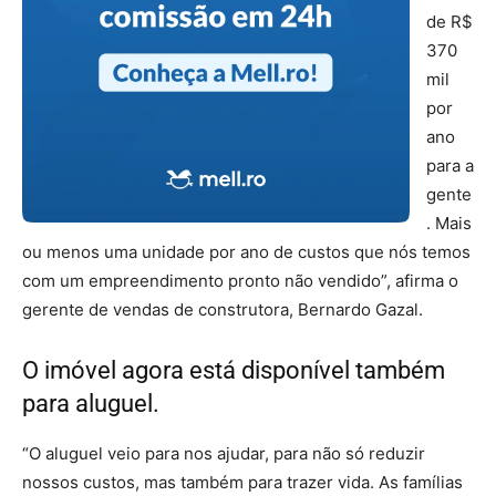
de R$
370
mil
por
ano
para a
gente
. Mais
ou menos uma unidade por ano de custos que nós temos
com um empreendimento pronto não vendido”, afirma o
gerente de vendas de construtora, Bernardo Gazal.
O imóvel agora está disponível também
para aluguel.
“O aluguel veio para nos ajudar, para não só reduzir
nossos custos, mas também para trazer vida. As famílias