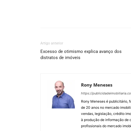
Artigo anterior
Excesso de otimismo explica avanço dos
distratos de imóveis
Rony Meneses
https://publicidadeimobiliaria.c
Rony Meneses é publicitário, f
de 20 anos no mercado imobili
vendas, legislação, crédito imo
à produção de informação de qu
profissionais do mercado imobil