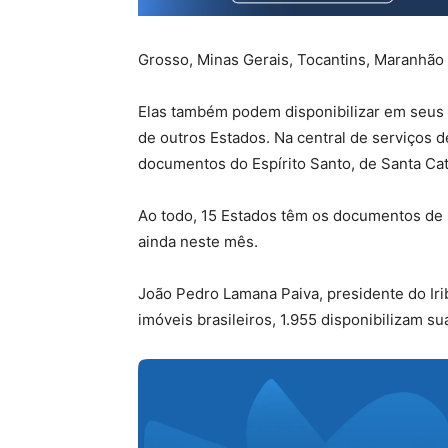
Grosso, Minas Gerais, Tocantins, Maranhão e
Elas também podem disponibilizar em seus s
de outros Estados. Na central de serviços d
documentos do Espírito Santo, de Santa Ca
Ao todo, 15 Estados têm os documentos de se
ainda neste mês.
João Pedro Lamana Paiva, presidente do Irib
imóveis brasileiros, 1.955 disponibilizam s