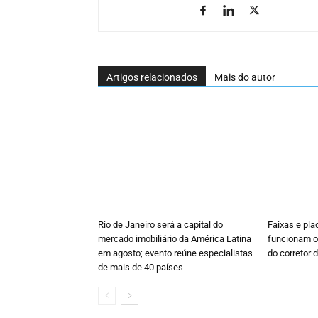
Artigos relacionados
Mais do autor
Rio de Janeiro será a capital do
Faixas e pl
mercado imobiliário da América Latina
funcionam o
em agosto; evento reúne especialistas
do corretor 
de mais de 40 países