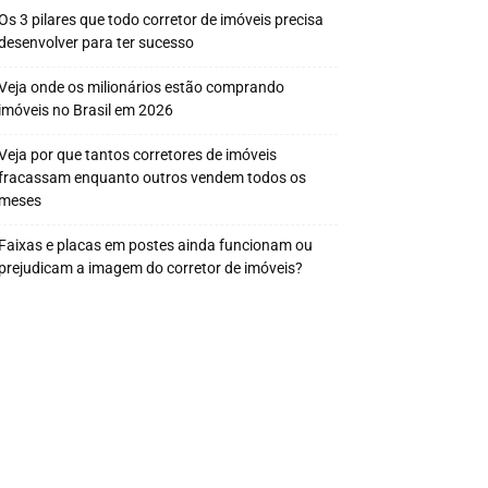
Os 3 pilares que todo corretor de imóveis precisa
desenvolver para ter sucesso
Veja onde os milionários estão comprando
imóveis no Brasil em 2026
Veja por que tantos corretores de imóveis
fracassam enquanto outros vendem todos os
meses
Faixas e placas em postes ainda funcionam ou
prejudicam a imagem do corretor de imóveis?