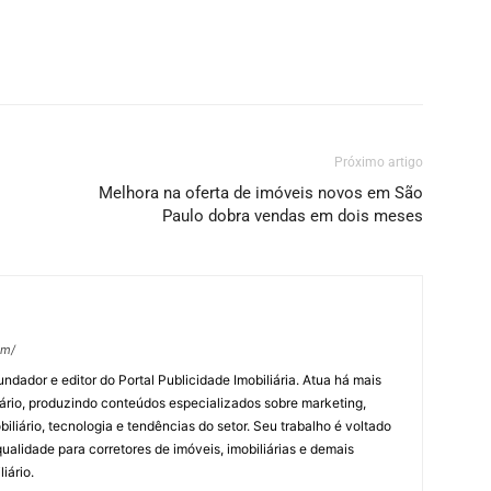
Próximo artigo
Melhora na oferta de imóveis novos em São
Paulo dobra vendas em dois meses
om/
undador e editor do Portal Publicidade Imobiliária. Atua há mais
ário, produzindo conteúdos especializados sobre marketing,
biliário, tecnologia e tendências do setor. Seu trabalho é voltado
alidade para corretores de imóveis, imobiliárias e demais
iário.