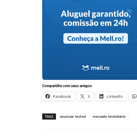
Compartilhe com seus amigos:
Facebook
X
LinkedIn
TAGS
anunciar imóvel
mercado imobiliário