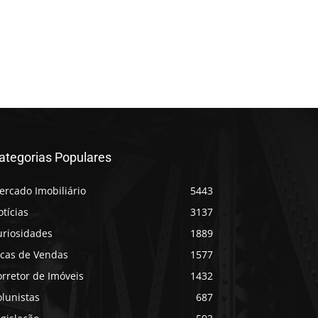
ategorias Populares
ercado Imobiliário
5443
tícias
3137
uriosidades
1889
icas de Vendas
1577
rretor de Imóveis
1432
lunistas
687