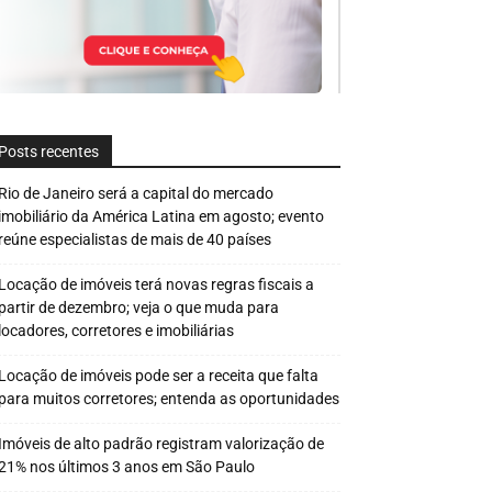
Posts recentes
Rio de Janeiro será a capital do mercado
imobiliário da América Latina em agosto; evento
reúne especialistas de mais de 40 países
Locação de imóveis terá novas regras fiscais a
partir de dezembro; veja o que muda para
locadores, corretores e imobiliárias
Locação de imóveis pode ser a receita que falta
para muitos corretores; entenda as oportunidades
Imóveis de alto padrão registram valorização de
21% nos últimos 3 anos em São Paulo