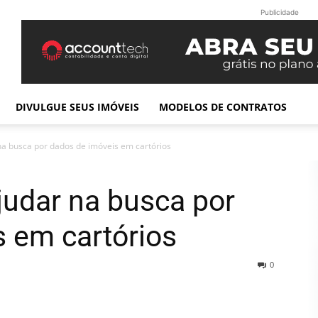
Publicidade
DIVULGUE SEUS IMÓVEIS
MODELOS DE CONTRATOS
na busca por dados de imóveis em cartórios
judar na busca por
 em cartórios
0