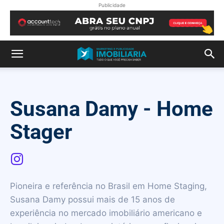
Publicidade
Susana Damy - Home
Stager
Pioneira e referência no Brasil em Home Staging,
Susana Damy possui mais de 15 anos de
experiência no mercado imobiliário americano e