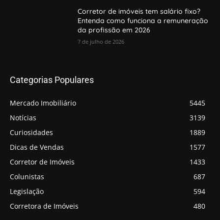
Corretor de imóveis tem salário fixo?
Entenda como funciona a remuneração
da profissão em 2026
7 de julho de 2026
Categorias Populares
Mercado Imobiliário
5445
Notícias
3139
Curiosidades
1889
Dicas de Vendas
1577
Corretor de Imóveis
1433
Colunistas
687
Legislação
594
Corretora de Imóveis
480