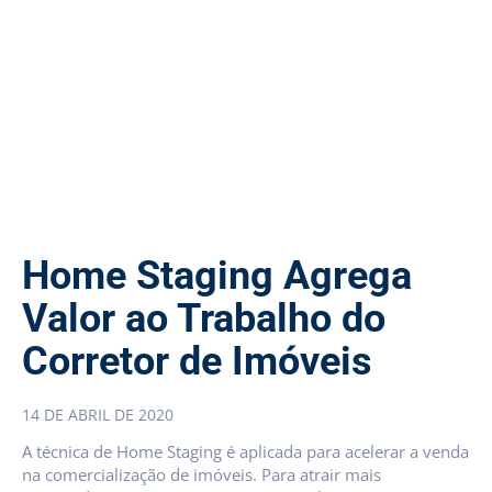
Home Staging Agrega
Valor ao Trabalho do
Corretor de Imóveis
14 DE ABRIL DE 2020
A técnica de Home Staging é aplicada para acelerar a venda
na comercialização de imóveis. Para atrair mais