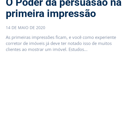
O Poder da persuasão na
primeira impressão
14 DE MAIO DE 2020
As primeiras impressões ficam, e você como experiente
corretor de imóveis já deve ter notado isso de muitos
clientes ao mostrar um imóvel. Estudos...