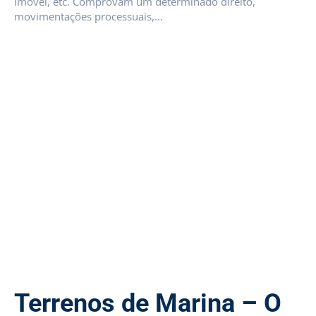
imóvel, etc. Comprovam um determinado direito,
movimentações processuais,...
Terrenos de Marina – O