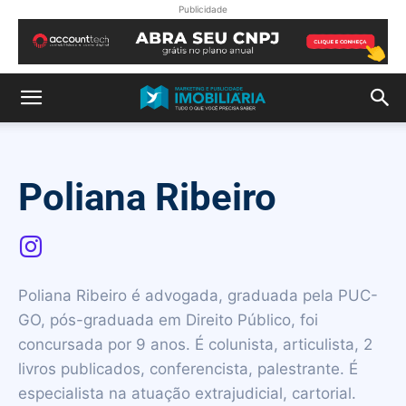
Publicidade
Poliana Ribeiro
Poliana Ribeiro é advogada, graduada pela PUC-
GO, pós-graduada em Direito Público, foi
concursada por 9 anos. É colunista, articulista, 2
livros publicados, conferencista, palestrante. É
especialista na atuação extrajudicial, cartorial.