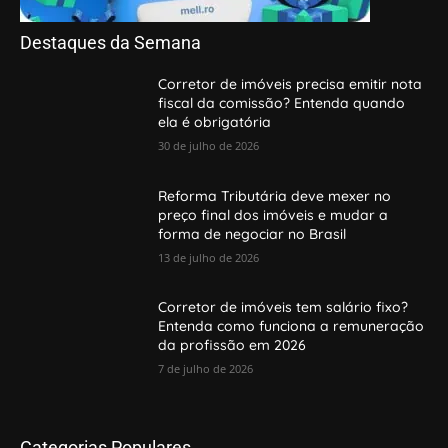
Destaques da Semana
Corretor de imóveis precisa emitir nota
fiscal da comissão? Entenda quando
ela é obrigatória
30 de julho de 2026
Reforma Tributária deve mexer no
preço final dos imóveis e mudar a
forma de negociar no Brasil
13 de julho de 2026
Corretor de imóveis tem salário fixo?
Entenda como funciona a remuneração
da profissão em 2026
7 de julho de 2026
Categorias Populares