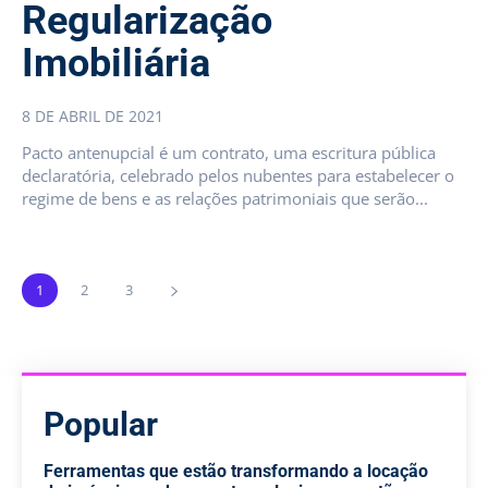
Regularização
Imobiliária
8 DE ABRIL DE 2021
Pacto antenupcial é um contrato, uma escritura pública
declaratória, celebrado pelos nubentes para estabelecer o
regime de bens e as relações patrimoniais que serão...
1
2
3
Popular
Ferramentas que estão transformando a locação