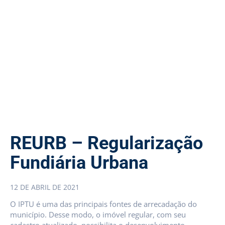
REURB – Regularização
Fundiária Urbana
12 DE ABRIL DE 2021
O IPTU é uma das principais fontes de arrecadação do
município. Desse modo, o imóvel regular, com seu