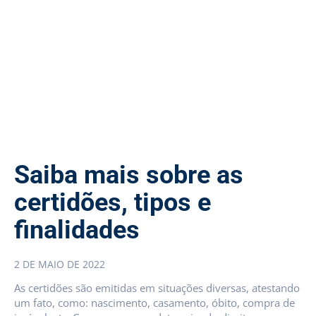
Saiba mais sobre as
certidões, tipos e
finalidades
2 DE MAIO DE 2022
As certidões são emitidas em situações diversas, atestando
um fato, como: nascimento, casamento, óbito, compra de