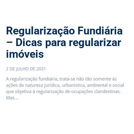
Regularização Fundiária
– Dicas para regularizar
imóveis
2 DE JULHO DE 2021
A regularização fundiária, trata-se não tão somente às
ações de natureza jurídica, urbanística, ambiental e social
que objetiva à regularização de ocupações clandestinas.
Mas...