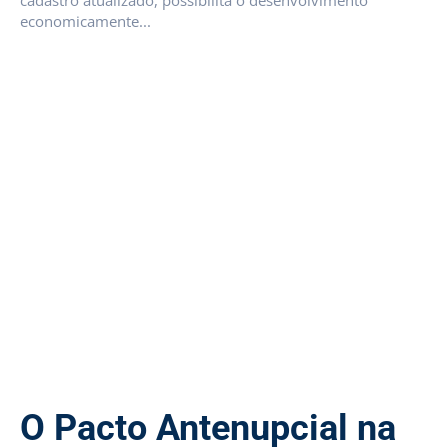
cadastro atualizado, possibilita o desenvolvimento
economicamente...
O Pacto Antenupcial na